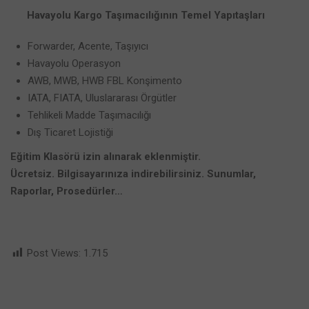
Havayolu Kargo Taşımacılığının Temel Yapıtaşları
Forwarder, Acente, Taşıyıcı
Havayolu Operasyon
AWB, MWB, HWB FBL Konşimento
IATA, FIATA, Uluslararası Örgütler
Tehlikeli Madde Taşımacılığı
Dış Ticaret Lojistiği
Eğitim Klasörü izin alınarak eklenmiştir.
Ücretsiz. Bilgisayarınıza indirebilirsiniz. Sunumlar,
Raporlar, Prosedürler…
Post Views:
1.715