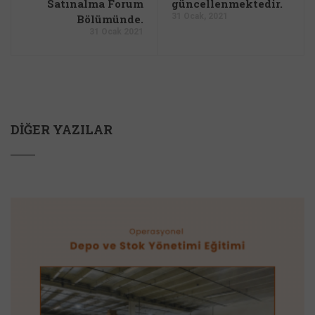
Satınalma Forum
güncellenmektedir.
31 Ocak, 2021
Bölümünde.
31 Ocak 2021
DIĞER YAZILAR