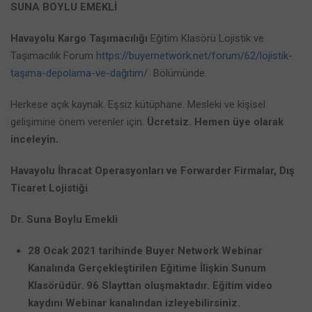
SUNA BOYLU EMEKLİ
Havayolu Kargo Taşımacılığı
Eğitim Klasörü Lojistik ve
Taşımacılık Forum
https://buyernetwork.net/forum/62/lojistik-
taşıma-depolama-ve-dağıtım/
Bölümünde.
Herkese açık kaynak. Eşsiz kütüphane. Mesleki ve kişisel
gelişimine önem verenler için.
Ücretsiz. Hemen üye olarak
inceleyin.
Havayolu İhracat Operasyonları ve Forwarder Firmalar,
Dış
Ticaret Lojistiği
Dr. Suna Boylu Emekli
28 Ocak 2021 tarihinde Buyer Network Webinar
Kanalında Gerçekleştirilen Eğitime İlişkin Sunum
Klasörüdür. 96 Slayttan oluşmaktadır. Eğitim video
kaydını Webinar kanalından izleyebilirsiniz.