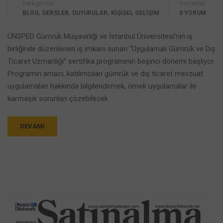
Kategoriler
Yorumlar
,
,
,
BLOG
DERSLER
DUYURULAR
KİŞİSEL GELİŞİM
0 YORUM
ÜNSPED Gümrük Müşavirliği ve İstanbul Üniversitesi’nin iş
birliğinde düzenlenen iş imkanı sunan ‘‘Uygulamalı Gümrük ve Dış
Ticaret Uzmanlığı’’ sertifika programının beşinci dönemi başlıyor.
Programın amacı, katılımcıları gümrük ve dış ticaret mevzuat
uygulamaları hakkında bilgilendirmek, örnek uygulamalar ile
karmaşık sorunları çözebilecek
DEVAMI