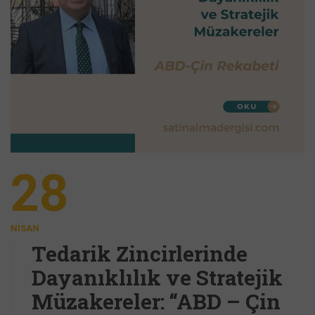
28
NISAN
Tedarik Zincirlerinde
Dayanıklılık ve Stratejik
Müzakereler: “ABD – Çin