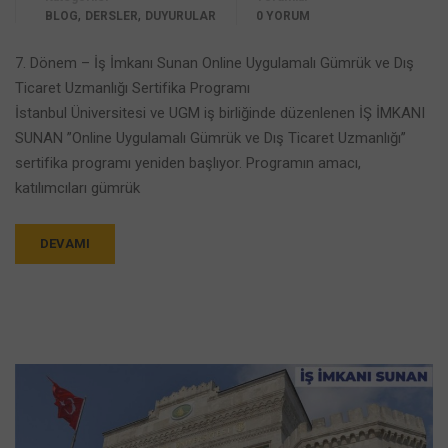
,
,
BLOG
DERSLER
DUYURULAR
0 YORUM
7. Dönem – İş İmkanı Sunan Online Uygulamalı Gümrük ve Dış
Ticaret Uzmanlığı Sertifika Programı
İstanbul Üniversitesi ve UGM iş birliğinde düzenlenen İŞ İMKANI
SUNAN ”Online Uygulamalı Gümrük ve Dış Ticaret Uzmanlığı”
sertifika programı yeniden başlıyor. Programın amacı,
katılımcıları gümrük
DEVAMI