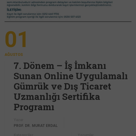
01
AĞUSTOS
7. Dönem – İş İmkanı
Sunan Online Uygulamalı
Gümrük ve Dış Ticaret
Uzmanlığı Sertifika
Programı
Yazar
PROF. DR. MURAT ERDAL
Kategoriler
Yorumlar