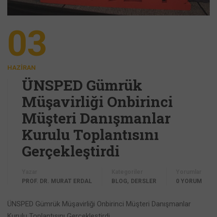
03
HAZIRAN
ÜNSPED Gümrük
Müşavirliği Onbirinci
Müşteri Danışmanlar
Kurulu Toplantısını
Gerçekleştirdi
Yazar
Kategoriler
Yorumlar
,
PROF. DR. MURAT ERDAL
BLOG
DERSLER
0 YORUM
ÜNSPED Gümrük Müşavirliği Onbirinci Müşteri Danışmanlar
Kurulu Toplantısını Gerçekleştirdi