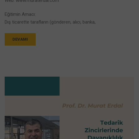
Web: www.muraterdal.com
Eğitimin Amacı:
Dış ticarette tarafların (gönderen, alıcı, banka,
DEVAMI