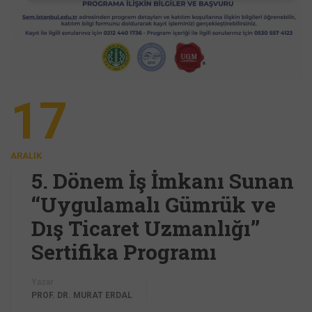
17
ARALIK
5. Dönem İş İmkanı Sunan
‘‘Uygulamalı Gümrük ve
Dış Ticaret Uzmanlığı’’
Sertifika Programı
Yazar
PROF. DR. MURAT ERDAL