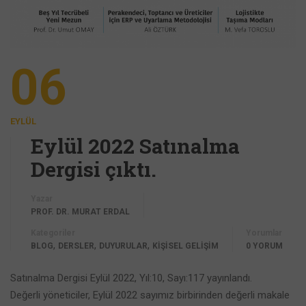
06
EYLÜL
Eylül 2022 Satınalma
Dergisi çıktı.
Yazar
PROF. DR. MURAT ERDAL
Kategoriler
Yorumlar
,
,
,
BLOG
DERSLER
DUYURULAR
KİŞİSEL GELİŞİM
0 YORUM
Satınalma Dergisi Eylül 2022, Yıl:10, Sayı:117 yayınlandı.
Değerli yöneticiler, Eylül 2022 sayımız birbirinden değerli makale