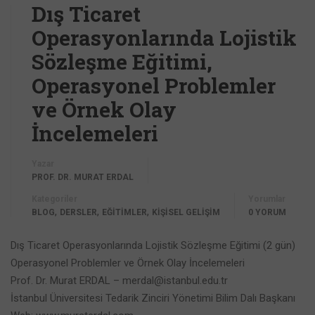
Dış Ticaret
Operasyonlarında Lojistik
Sözleşme Eğitimi,
Operasyonel Problemler
ve Örnek Olay
İncelemeleri
Yazar
PROF. DR. MURAT ERDAL
Kategoriler
Yorumlar
,
,
,
BLOG
DERSLER
EĞİTİMLER
KİŞİSEL GELİŞİM
0 YORUM
Dış Ticaret Operasyonlarında Lojistik Sözleşme Eğitimi (2 gün)
Operasyonel Problemler ve Örnek Olay İncelemeleri
Prof. Dr. Murat ERDAL – merdal@istanbul.edu.tr
İstanbul Üniversitesi Tedarik Zinciri Yönetimi Bilim Dalı Başkanı