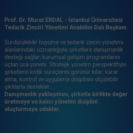
Prof. Dr. Murat ERDAL - İstanbul Üniversitesi
Tedarik Zinciri Yönetimi Anabilim Dalı Başkanı
Sürdürülebilir büyüme ve tedarik zinciri yönetimi
alanlarındaki uzmanlığıyla şirketlere danışmanlık
desteği sağlar; kurumsal gelişim programlarını
uçtan uca yönetir. Stratejik yönetim perspektifiyle
şirketlerin kritik süreçlerini görünür kılar; karar
alma, kontrol ve uygulama disiplinini ölçülebilir
çıktılarla destekler.
Danışmanlık yaklaşımını, şirketle birlikte değer
üretmeye ve kalıcı yönetim disiplini
oluşturmaya odaklar.