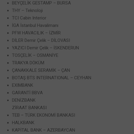
BEYÇELİK GESTAMP – BURSA
THY – Teknoloji
TCI Cabin Interior
İGA İstanbul Havalimanı
PFW HAVACILIK – İZMİR
DİLER Demir Çelik – DİLOVASI
YAZICI Demir Çelik – İSKENDERUN
TOSÇELİK – OSMANİYE
TRAKYA DÖKÜM
ÇANAKKALE SERAMİK – ÇAN
BOTAŞ BTS INTERNATIONAL – CEYHAN
EXIMBANK
GARANTİ BBVA
DENİZBANK
ZİRAAT BANKASI
TEB – TÜRK EKONOMİ BANKASI
HALKBANK
KAPİTAL BANK – AZERBAYCAN