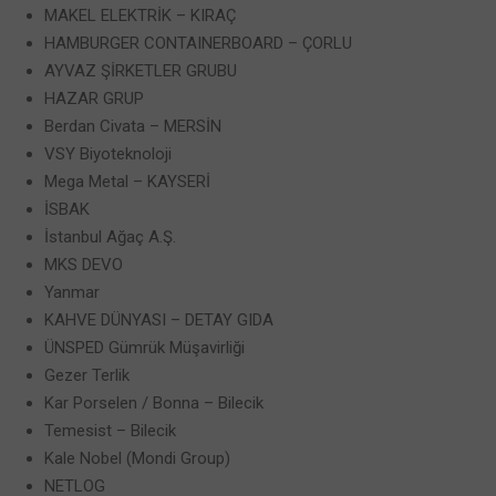
MAKEL ELEKTRİK – KIRAÇ
HAMBURGER CONTAINERBOARD – ÇORLU
AYVAZ ŞİRKETLER GRUBU
HAZAR GRUP
Berdan Civata – MERSİN
VSY Biyoteknoloji
Mega Metal – KAYSERİ
İSBAK
İstanbul Ağaç A.Ş.
MKS DEVO
Yanmar
KAHVE DÜNYASI – DETAY GIDA
ÜNSPED Gümrük Müşavirliği
Gezer Terlik
Kar Porselen / Bonna – Bilecik
Temesist – Bilecik
Kale Nobel (Mondi Group)
NETLOG