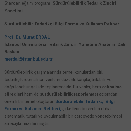
Standart eğitim programı
Sürdürülebilirlik Tedarik Zinciri
Yönetimi
Sürdürülebilir Tedarikçi Bilgi Formu ve Kullanım Rehberi
Prof. Dr. Murat ERDAL
İstanbul Üniversitesi Tedarik Zinciri Yönetimi Anabilim Dalı
Başkanı
merdal@istanbul.edu.tr
Sürdürülebilirlik çalışmalarında temel konulardan biri,
tedarikçilerden alınan verilerin düzenli, karşılaştırılabilir ve
doğrulanabilir şekilde toplanmasıdır. Bu veriler, hem
satınalma
süreçleri
hem de
sürdürülebilirlik raporlaması
açısından
önemli bir temel oluşturur.
Sürdürülebilir Tedarikçi Bilgi
Formu ve Kullanım Rehberi,
şirketlerin bu verileri daha
sistematik, tutarlı ve uygulanabilir bir çerçevede yönetebilmesi
amacıyla hazırlanmıştır.