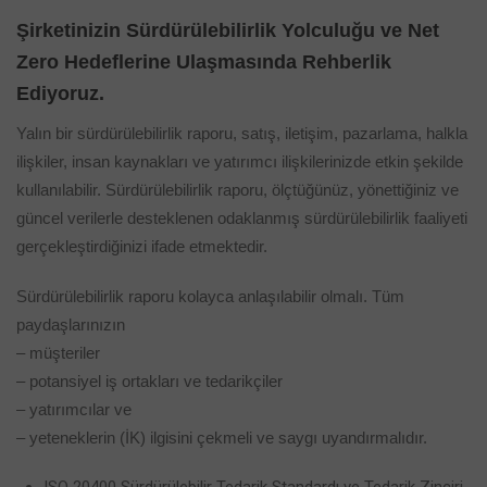
Şirketinizin Sürdürülebilirlik Yolculuğu ve
Net
Zero Hedeflerine Ulaşmasında Rehberlik
Ediyoruz.
Yalın bir sürdürülebilirlik raporu, satış, iletişim, pazarlama, halkla
ilişkiler, insan kaynakları ve yatırımcı ilişkilerinizde etkin şekilde
kullanılabilir. Sürdürülebilirlik raporu, ölçtüğünüz, yönettiğiniz ve
güncel verilerle desteklenen odaklanmış sürdürülebilirlik faaliyeti
gerçekleştirdiğinizi ifade etmektedir.
Sürdürülebilirlik raporu kolayca anlaşılabilir olmalı. Tüm
paydaşlarınızın
– müşteriler
– potansiyel iş ortakları ve tedarikçiler
– yatırımcılar ve
– yeteneklerin (İK) ilgisini çekmeli ve saygı uyandırmalıdır.