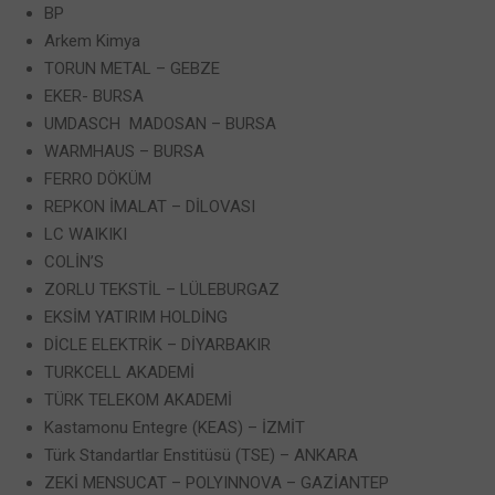
BP
Arkem Kimya
TORUN METAL – GEBZE
EKER- BURSA
UMDASCH MADOSAN – BURSA
WARMHAUS – BURSA
FERRO DÖKÜM
REPKON İMALAT – DİLOVASI
LC WAIKIKI
COLİN’S
ZORLU TEKSTİL – LÜLEBURGAZ
EKSİM YATIRIM HOLDİNG
DİCLE ELEKTRİK – DİYARBAKIR
TURKCELL AKADEMİ
TÜRK TELEKOM AKADEMİ
Kastamonu Entegre (KEAS) – İZMİT
Türk Standartlar Enstitüsü (TSE) – ANKARA
ZEKİ MENSUCAT – POLYINNOVA – GAZİANTEP