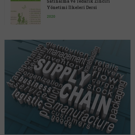
Satınalma ve Tedarik Zinciri
Yönetimi İlkeleri Dersi
2020