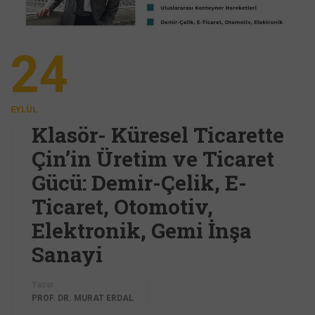
24
EYLÜL
Klasör- Küresel Ticarette
Çin’in Üretim ve Ticaret
Gücü: Demir-Çelik, E-
Ticaret, Otomotiv,
Elektronik, Gemi İnşa
Sanayi
Yazar
PROF. DR. MURAT ERDAL