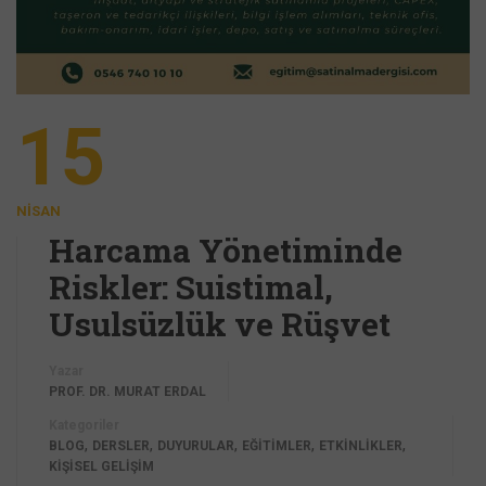
15
NISAN
Harcama Yönetiminde
Riskler: Suistimal,
Usulsüzlük ve Rüşvet
Yazar
PROF. DR. MURAT ERDAL
Kategoriler
,
,
,
,
,
BLOG
DERSLER
DUYURULAR
EĞİTİMLER
ETKİNLİKLER
KİŞİSEL GELİŞİM