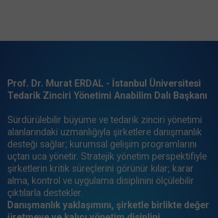
Prof. Dr. Murat ERDAL - İstanbul Üniversitesi
Tedarik Zinciri Yönetimi Anabilim Dalı Başkanı
Sürdürülebilir büyüme ve tedarik zinciri yönetimi
alanlarındaki uzmanlığıyla şirketlere danışmanlık
desteği sağlar; kurumsal gelişim programlarını
uçtan uca yönetir. Stratejik yönetim perspektifiyle
şirketlerin kritik süreçlerini görünür kılar; karar
alma, kontrol ve uygulama disiplinini ölçülebilir
çıktılarla destekler.
Danışmanlık yaklaşımını, şirketle birlikte değer
üretmeye ve kalıcı yönetim disiplini