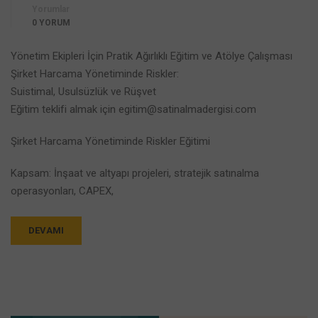
Yorumlar
0 YORUM
Yönetim Ekipleri İçin Pratik Ağırlıklı Eğitim ve Atölye Çalışması
Şirket Harcama Yönetiminde Riskler:
Suistimal, Usulsüzlük ve Rüşvet
Eğitim teklifi almak için egitim@satinalmadergisi.com
Şirket Harcama Yönetiminde Riskler Eğitimi
Kapsam: İnşaat ve altyapı projeleri, stratejik satınalma
operasyonları, CAPEX,
DEVAMI