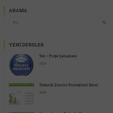
ARAMA
YENI DERSLER
Tez – Proje Çalışması
2020
Tedarik Zinciri Stratejileri Dersi
2020