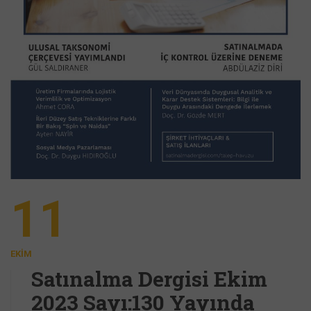
11
EKIM
Satınalma Dergisi Ekim
2023 Sayı:130 Yayında