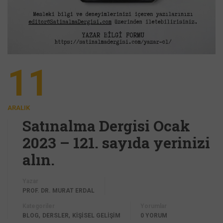
11
ARALIK
Satınalma Dergisi Ocak
2023 – 121. sayıda yerinizi
alın.
Yazar
PROF. DR. MURAT ERDAL
Kategoriler
Yorumlar
,
,
BLOG
DERSLER
KİŞİSEL GELİŞİM
0 YORUM