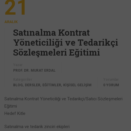
21
ARALIK
Satınalma Kontrat
Yöneticiliği ve Tedarikçi
Sözleşmeleri Eğitimi
Yazar
PROF. DR. MURAT ERDAL
Kategoriler
Yorumlar
,
,
,
BLOG
DERSLER
EĞİTİMLER
KİŞİSEL GELİŞİM
0 YORUM
Satınalma Kontrat Yöneticiliği ve Tedarikçi/Satıcı Sözleşmeleri
Eğitimi
Hedef Kitle
Satınalma ve tedarik zinciri ekipleri