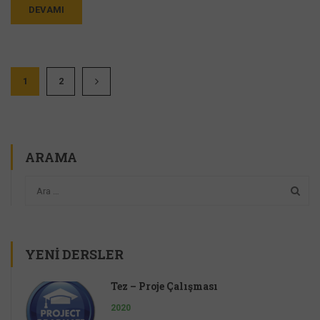
DEVAMI
1
2
ARAMA
YENI DERSLER
Tez – Proje Çalışması
2020