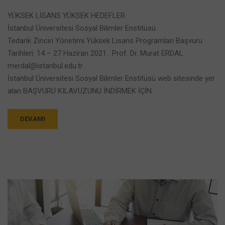
YÜKSEK LİSANS YÜKSEK HEDEFLER
İstanbul Üniversitesi Sosyal Bilimler Enstitüsü
Tedarik Zinciri Yönetimi Yüksek Lisans Programları Başvuru
Tarihleri: 14 – 27 Haziran 2021. Prof. Dr. Murat ERDAL
merdal@istanbul.edu.tr
İstanbul Üniversitesi Sosyal Bilimler Enstitüsü web sitesinde yer
alan BAŞVURU KILAVUZUNU İNDİRMEK İÇİN
DEVAMI