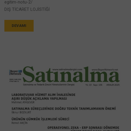
egitim-notu-2/
DIŞ TİCARET LOJİSTİĞİ
DEVAMI