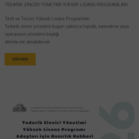
TEDARİK ZİNCİRİ YÖNETİMİ YÜKSEK LİSANS PROGRAMLARI
Tezli ve Tezsiz Yüksek Lisans Programları
Tedarik zinciri yönetimi bugün yalnızca lojistik, satınalma veya
operasyon yönetimi başlığı
altında ele alınabilecek
DEVAMI