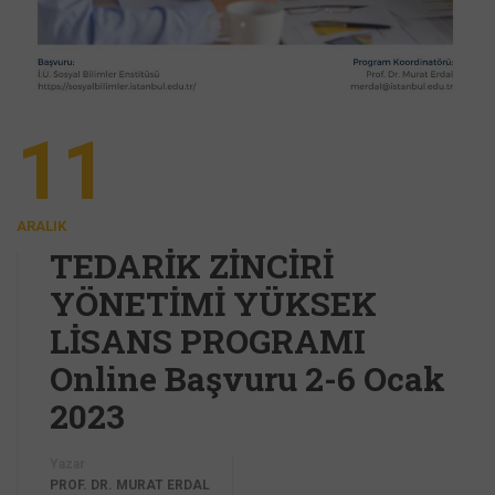
11
ARALIK
TEDARİK ZİNCİRİ
YÖNETİMİ YÜKSEK
LİSANS PROGRAMI
Online Başvuru 2-6 Ocak
2023
Yazar
PROF. DR. MURAT ERDAL