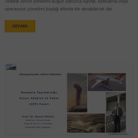
Tedarik zinciri yönetimi bugün yalnızca lojistik, satınalma veya
operasyon yönetimi başlığı altında ele alınabilecek dar
DEVAMI