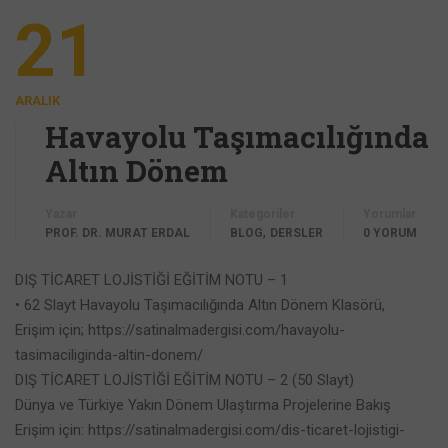
21
ARALIK
Havayolu Taşımacılığında
Altın Dönem
Yazar
Kategoriler
Yorumlar
,
PROF. DR. MURAT ERDAL
BLOG
DERSLER
0 YORUM
DIŞ TİCARET LOJİSTİĞİ EĞİTİM NOTU – 1
• 62 Slayt Havayolu Taşımacılığında Altın Dönem Klasörü,
Erişim için; https://satinalmadergisi.com/havayolu-
tasimaciliginda-altin-donem/
DIŞ TİCARET LOJİSTİĞİ EĞİTİM NOTU – 2 (50 Slayt)
Dünya ve Türkiye Yakın Dönem Ulaştırma Projelerine Bakış
Erişim için: https://satinalmadergisi.com/dis-ticaret-lojistigi-