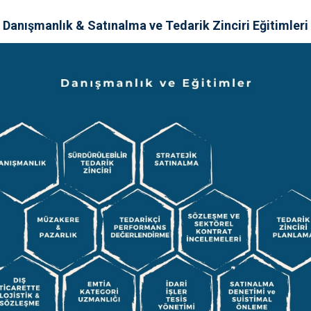
Danışmanlık & Satınalma ve Tedarik Zinciri Eğitimleri