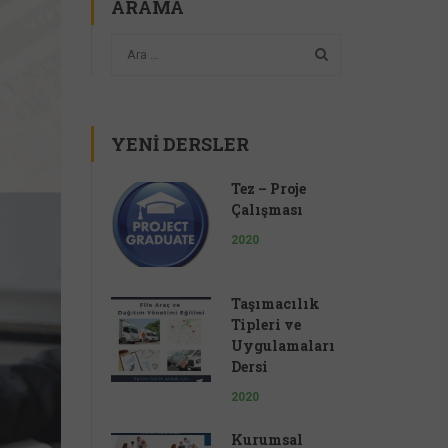
ARAMA
YENI DERSLER
Tez – Proje
Çalışması
2020
Taşımacılık
Tipleri ve
Uygulamaları
Dersi
2020
Kurumsal