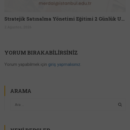
Stratejik Satınalma Yönetimi Eğitimi 2 Günlük Uzmanlık Programı
2 Ağustos, 2026
YORUM BIRAKABILIRSINIZ
Yorum yapabilmek için
giriş yapmalısınız
.
ARAMA