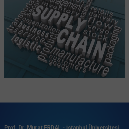
Prof. Dr. Murat ERDAL - İstanbul Üniversitesi