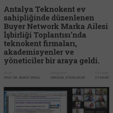
Antalya Teknokent ev
sahipliğinde düzenlenen
Buyer Network Marka Ailesi
İşbirliği Toplantısı’nda
teknokent firmaları,
akademisyenler ve
yöneticiler bir araya geldi.
Yazar
Kategoriler
Yorumlar
,
PROF. DR. MURAT ERDAL
DERSLER
ETKİNLİKLER
0 YORUM