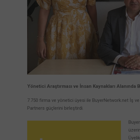
Yönetici Araştırması ve İnsan Kaynakları Alanında B
7.750 firma ve yönetici üyesi ile BuyerNetwork.net İş v
Partners güçlerini birleştirdi.
Buyer
üzerin
Üyelik