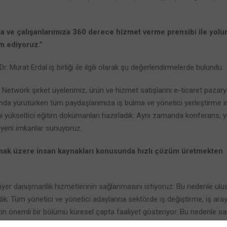
a ve çalışanlarımıza 360 derece hizmet verme prensibi ile yol
m ediyoruz.”
Dr. Murat Erdal iş birliği ile ilgili olarak şu değerlendirmelerde bulundu:
 Network şirket üyelerimiz, ürün ve hizmet satışlarını e-ticaret pazary
ında yürütürken tüm paydaşlarımıza iş bulma ve yönetici yerleştirme i
i yükseltici eğitim dokümanları hazırladık. Aynı zamanda konferans, 
yeni imkanlar sunuyoruz.
olmak üzere insan kaynakları konusunda hızlı çözüm üretmekten
yer danışmanlık hizmetlerinin sağlanmasını istiyoruz. Bu nedenle ulus
ik. Tüm yönetici ve yönetici adaylarına sektörde iş değiştirme, iş aray
izin önemli bir bölümü küresel çapta faaliyet gösteriyor. Bu nedenle s
asını istiyoruz.