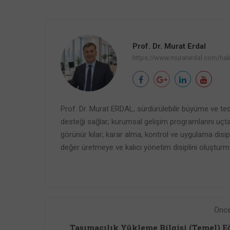
Prof. Dr. Murat Erdal
https://www.muraterdal.com/ha
Prof. Dr. Murat ERDAL, sürdürülebilir büyüme ve teda
desteği sağlar; kurumsal gelişim programlarını uçtan 
görünür kılar; karar alma, kontrol ve uygulama disiplin
değer üretmeye ve kalıcı yönetim disiplini oluşturm
Önce
Taşımacılık Yükleme Bilgisi (Temel) E