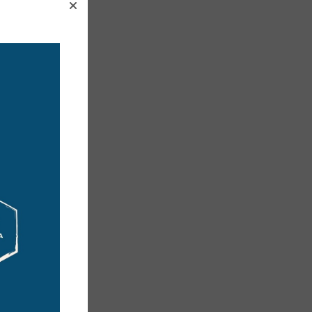
eri de