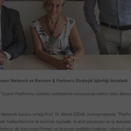
uyer Network ve Benson & Partners Stratejik İşbirliği İmzaladı.
e Ticaret Platformu yönetici yerleştirme konusunda sektör lideri Bens
 Network kurucu ortağı Prof. Dr. Murat ERDAL konuşmasında, “Platf
de faaliyetlerimizi iki kısımda topladık: ticaret-pazaryeri ve iş dünyası
lerimizi de kurumsal (firma) ve bireysel üyelikleri (çalışan, öğrenci) o