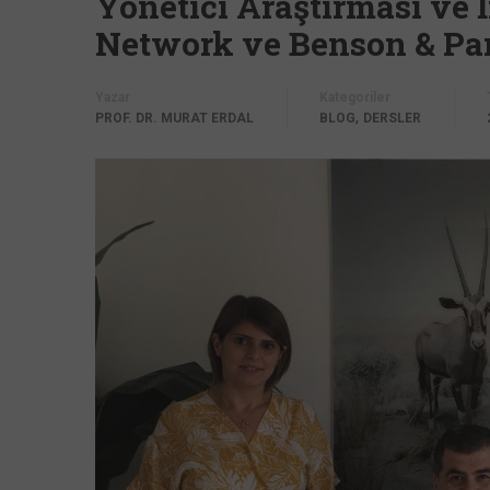
Yönetici Araştırması ve
Network ve Benson & Partn
Yazar
Kategoriler
,
PROF. DR. MURAT ERDAL
BLOG
DERSLER