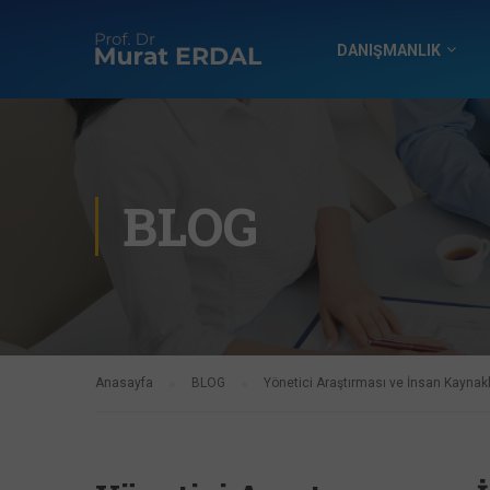
DANIŞMANLIK
BLOG
Anasayfa
BLOG
Yönetici Araştırması ve İnsan Kaynakl