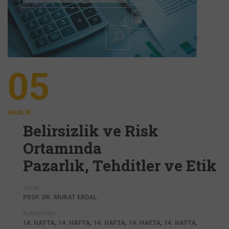
05
ARALIK
Belirsizlik ve Risk
Ortamında
Pazarlık, Tehditler ve Etik
Yazar
PROF. DR. MURAT ERDAL
Kategoriler
,
,
,
,
,
14. HAFTA
14. HAFTA
14. HAFTA
14. HAFTA
14. HAFTA