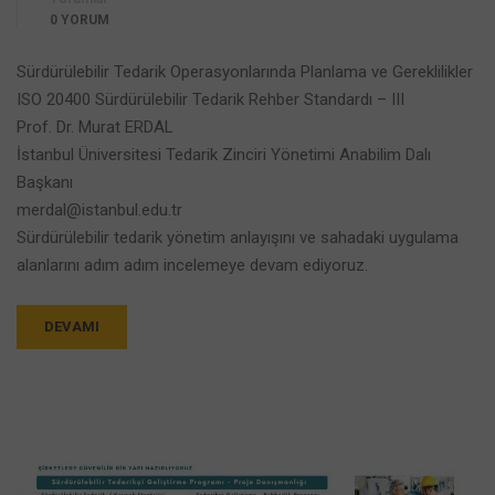
0 YORUM
Sürdürülebilir Tedarik Operasyonlarında Planlama ve Gereklilikler
ISO 20400 Sürdürülebilir Tedarik Rehber Standardı – III
Prof. Dr. Murat ERDAL
İstanbul Üniversitesi Tedarik Zinciri Yönetimi Anabilim Dalı
Başkanı
merdal@istanbul.edu.tr
Sürdürülebilir tedarik yönetim anlayışını ve sahadaki uygulama
alanlarını adım adım incelemeye devam ediyoruz.
DEVAMI