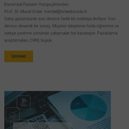
Kurumsal Pazarın Vazgeçilmezleri
Prof. Dr. Murat Erdal merdal@istanbul.edu.tr
Satış günümüzde son derece farklı bir noktaya ilerliyor. Son
derece dinamik bir süreç. Müşteri taleplerini hızla öğrenme ve
satışa çevirme yönünde çalışmalar hız kazanıyor. Pazarlama
araştırmaları, CRM, büyük
DEVAMI