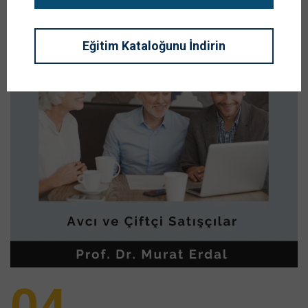
Eğitim Kataloğunu İndirin
04