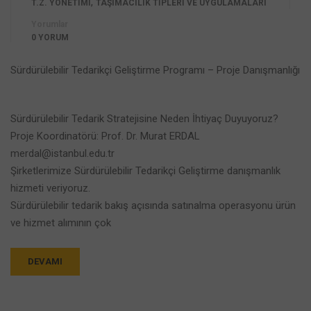
,
T.Z. YÖNETIMI
TAŞIMACILIK TIPLERI VE UYGULAMALARI
Yorumlar
0 YORUM
Sürdürülebilir Tedarikçi Geliştirme Programı – Proje Danışmanlığı
Sürdürülebilir Tedarik Stratejisine Neden İhtiyaç Duyuyoruz?
Proje Koordinatörü: Prof. Dr. Murat ERDAL
merdal@istanbul.edu.tr
Şirketlerimize Sürdürülebilir Tedarikçi Geliştirme danışmanlık
hizmeti veriyoruz.
Sürdürülebilir tedarik bakış açısında satınalma operasyonu ürün
ve hizmet alımının çok
DEVAMI