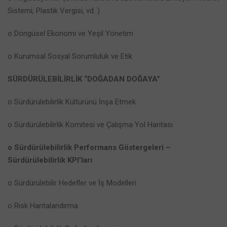
Sistemi, Plastik Vergisi, vd. )
o Döngüsel Ekonomi ve Yeşil Yönetim
o Kurumsal Sosyal Sorumluluk ve Etik
SÜRDÜRÜLEBİLİRLİK “DOĞADAN DOĞAYA”
o Sürdürülebilirlik Kültürünü İnşa Etmek
o Sürdürülebilirlik Komitesi ve Çalışma Yol Haritası
o Sürdürülebilirlik Performans Göstergeleri –
Sürdürülebilirlik KPI’ları
o Sürdürülebilir Hedefler ve İş Modelleri
o Risk Haritalandırma