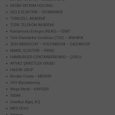
EKSİM YATIRIM HOLDİNG
DİCLE ELEKTRİK – DİYARBAKIR
TURKCELL AKADEMİ
TÜRK TELEKOM AKADEMİ
Kastamonu Entegre (KEAS) – İZMİT
Türk Standartlar Enstitüsü (TSE) – ANKARA
ZEKİ MENSUCAT – POLYINNOVA – GAZİANTEP
MAKEL ELEKTRİK – KIRAÇ
HAMBURGER CONTAINERBOARD – ÇORLU
AYVAZ ŞİRKETLER GRUBU
HAZAR GRUP
Berdan Civata – MERSİN
VSY Biyoteknoloji
Mega Metal – KAYSERİ
İSBAK
İstanbul Ağaç A.Ş.
MKS DEVO
Yanmar