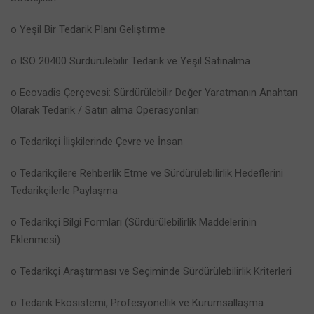
o Yeşil Bir Tedarik Planı Geliştirme
o ISO 20400 Sürdürülebilir Tedarik ve Yeşil Satınalma
o Ecovadis Çerçevesi: Sürdürülebilir Değer Yaratmanın Anahtarı
Olarak Tedarik / Satın alma Operasyonları
o Tedarikçi İlişkilerinde Çevre ve İnsan
o Tedarikçilere Rehberlik Etme ve Sürdürülebilirlik Hedeflerini
Tedarikçilerle Paylaşma
o Tedarikçi Bilgi Formları (Sürdürülebilirlik Maddelerinin
Eklenmesi)
o Tedarikçi Araştırması ve Seçiminde Sürdürülebilirlik Kriterleri
o Tedarik Ekosistemi, Profesyonellik ve Kurumsallaşma