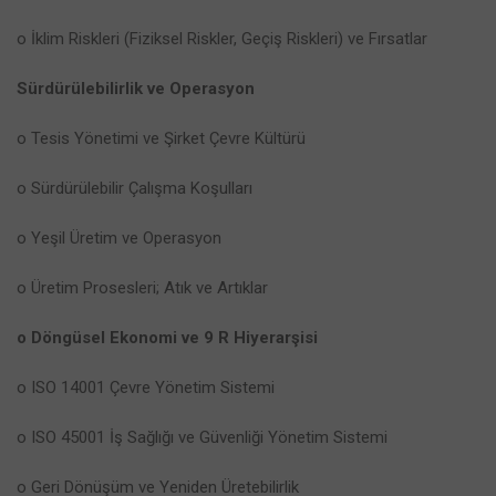
o İklim Riskleri (Fiziksel Riskler, Geçiş Riskleri) ve Fırsatlar
Sürdürülebilirlik ve Operasyon
o Tesis Yönetimi ve Şirket Çevre Kültürü
o Sürdürülebilir Çalışma Koşulları
o Yeşil Üretim ve Operasyon
o Üretim Prosesleri; Atık ve Artıklar
o Döngüsel Ekonomi ve 9 R Hiyerarşisi
o ISO 14001 Çevre Yönetim Sistemi
o ISO 45001 İş Sağlığı ve Güvenliği Yönetim Sistemi
o Geri Dönüşüm ve Yeniden Üretebilirlik