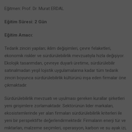
Eğitmen: Prof. Dr. Murat ERDAL
Eğitim Süresi: 2 Gün
Eğitim Amacı:
Tedarik zinciri yapıları; iklim değişimleri, çevre felaketleri,
ekonomik riskler ve sürdürülebilirlik mevzuatıyla hızla değişiyor.
Ekolojik tasarımdan, çevreye duyarlı üretime, sürdürülebilir
satınalmadan yeşil lojistik uygulamalarına kadar tüm tedarik
zinciri boyunca sürdürülebilirlik kültürünü inşa eden firmalar öne
çıkmaktadır.
Sürdürülebilirlik mevzuatı ve uyulması gereken kurallar şirketleri
yeni girişimlere zorlamaktadır. Sektörünün lider markaları,
ekosistemlerinde yer alan firmaları sürdürülebilirlik kriterleri ile
yeni bir perspektifte değerlendirmektedir. Firmaların enerji tür ve
miktarları, malzeme seçimleri, operasyon, karbon ve su ayak izi,