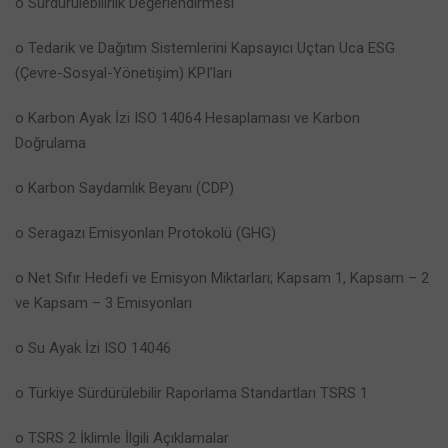
o Sürdürülebilirlik Değerlendirmesi
o Tedarik ve Dağıtım Sistemlerini Kapsayıcı Uçtan Uca ESG
(Çevre-Sosyal-Yönetişim) KPI’ları
o Karbon Ayak İzi ISO 14064 Hesaplaması ve Karbon
Doğrulama
o Karbon Saydamlık Beyanı (CDP)
o Seragazı Emisyonları Protokolü (GHG)
o Net Sıfır Hedefi ve Emisyon Miktarları; Kapsam 1, Kapsam – 2
ve Kapsam – 3 Emisyonları
o Su Ayak İzi ISO 14046
o Türkiye Sürdürülebilir Raporlama Standartları TSRS 1
o TSRS 2 İklimle İlgili Açıklamalar