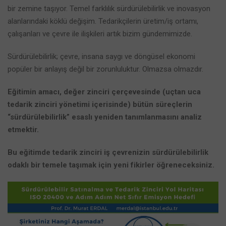
bir zemine taşıyor. Temel farklılık sürdürülebilirlik ve inovasyon
alanlarındaki köklü değişim. Tedarikçilerin üretim/iş ortamı,
çalışanları ve çevre ile ilişkileri artık bizim gündemimizde.
Sürdürülebilirlik; çevre, insana saygı ve döngüsel ekonomi
popüler bir anlayış değil bir zorunluluktur. Olmazsa olmazdır.
Eğitimin amacı, değer zinciri çerçevesinde (uçtan uca
tedarik zinciri yönetimi içerisinde) bütün süreçlerin
“sürdürülebilirlik” esaslı yeniden tanımlanmasını analiz
etmektir.
Bu eğitimde tedarik zinciri iş çevrenizin sürdürülebilirlik
odaklı bir temele taşımak için yeni fikirler öğreneceksiniz.