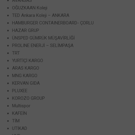
AVANSAS
OĞUZKAAN Koleji
TED Ankara Koleji – ANKARA
HAMBURGER CONTAINERBOARD- ÇORLU
HAZAR GRUP
ÜNSPED GÜMRÜK MÜŞAVİRLİĞİ
PROLINE ENERJİ – SELİMPAŞA
TRT
YURTİÇİ KARGO
ARAS KARGO
MNG KARGO
KERVAN GIDA
PLUXEE
KOROZO GROUP
Multispor
KAFEİN
TİM
UTİKAD