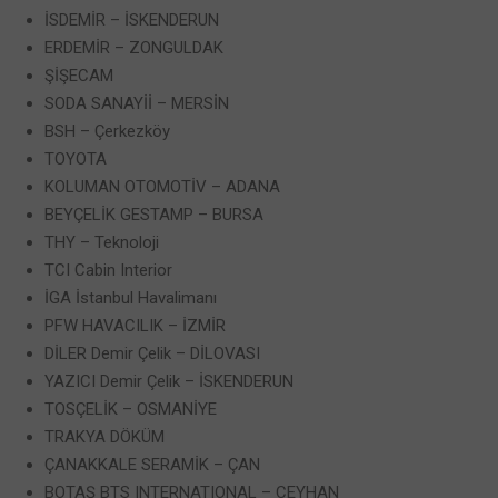
İSDEMİR – İSKENDERUN
ERDEMİR – ZONGULDAK
ŞİŞECAM
SODA SANAYİİ – MERSİN
BSH – Çerkezköy
TOYOTA
KOLUMAN OTOMOTİV – ADANA
BEYÇELİK GESTAMP – BURSA
THY – Teknoloji
TCI Cabin Interior
İGA İstanbul Havalimanı
PFW HAVACILIK – İZMİR
DİLER Demir Çelik – DİLOVASI
YAZICI Demir Çelik – İSKENDERUN
TOSÇELİK – OSMANİYE
TRAKYA DÖKÜM
ÇANAKKALE SERAMİK – ÇAN
BOTAŞ BTS INTERNATIONAL – CEYHAN