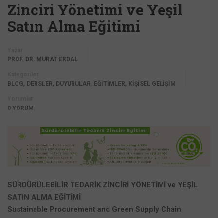
Zinciri Yönetimi ve Yeşil
Satın Alma Eğitimi
Yazar
PROF. DR. MURAT ERDAL
Kategoriler
,
,
,
,
BLOG
DERSLER
DUYURULAR
EĞİTİMLER
KİŞİSEL GELİŞİM
Yorumlar
0 YORUM
SÜRDÜRÜLEBİLİR TEDARİK ZİNCİRİ YÖNETİMİ ve YEŞİL
SATIN ALMA EĞİTİMİ
Sustainable Procurement and Green Supply Chain