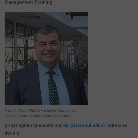
Management Training
Prof. Dr. Murat ERDAL – İstanbul Üniversitesi
Tedarik Zinciri Yönetimi Bilim Dalı Başkanı
Şirket eğitim talebinizi
merdal@istanbul.edu.tr
adresine
iletiniz.