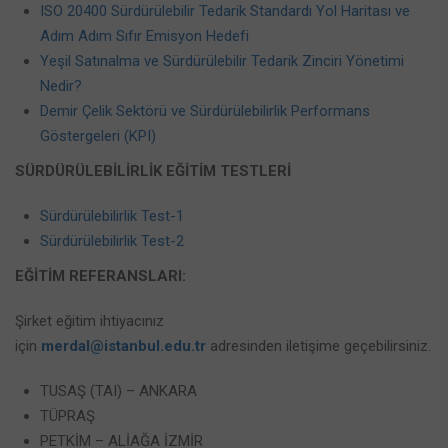
ISO 20400 Sürdürülebilir Tedarik Standardı Yol Haritası ve
Adım Adım Sıfır Emisyon Hedefi
Yeşil Satınalma ve Sürdürülebilir Tedarik Zinciri Yönetimi
Nedir?
Demir Çelik Sektörü ve Sürdürülebilirlik Performans
Göstergeleri (KPI)
SÜRDÜRÜLEBİLİRLİK EĞİTİM TESTLERİ
Sürdürülebilirlik Test-1
Sürdürülebilirlik Test-2
EĞİTİM REFERANSLARI:
Şirket eğitim ihtiyacınız
için
merdal@istanbul.edu.tr
adresinden iletişime geçebilirsiniz.
TUSAŞ (TAI) – ANKARA
TÜPRAŞ
PETKİM – ALİAĞA İZMİR