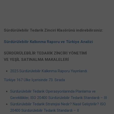
Sürdürülebilir Tedarik Zinciri Klasörünü indirebilirsiniz:
Sürdürülebilir Kalkınma Raporu ve Türkiye Analizi
SÜRDÜRÜLEBİLİR TEDARİK ZİNCİRİ YÖNETİMİ
VE YEŞİL SATINALMA MAKALELERİ
2025 Sürdürülebilir Kalkınma Raporu Yayınlandı.
Türkiye 167 Ülke İçerisinde 73. Sırada
Sürdürülebilir Tedarik Operasyonlarında Planlama ve
Gereklilikler, ISO 20400 Sürdürülebilir Tedarik Standardı – III
Sürdürülebilir Tedarik Stratejisi Nedir? Nasıl Geliştirilir? ISO
20400 Sürdürülebilir Tedarik Standardı – II