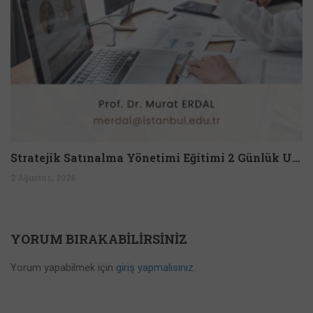
Stratejik Satınalma Yönetimi Eğitimi 2 Günlük Uzmanlık Programı
2 Ağustos, 2026
YORUM BIRAKABILIRSINIZ
Yorum yapabilmek için
giriş yapmalısınız
.