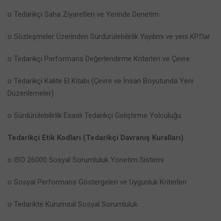
o Tedarikçi Saha Ziyaretleri ve Yerinde Denetim
o Sözleşmeler Üzerinden Sürdürülebilirlik Yayılımı ve yeni KPI’lar
o Tedarikçi Performans Değerlendirme Kriterleri ve Çevre
o Tedarikçi Kalite El Kitabı (Çevre ve İnsan Boyutunda Yeni
Düzenlemeler)
o Sürdürülebilirlik Esaslı Tedarikçi Geliştirme Yolculuğu
Tedarikçi Etik Kodları (Tedarikçi Davranış Kuralları)
o ISO 26000 Sosyal Sorumluluk Yönetim Sistemi
o Sosyal Performans Göstergeleri ve Uygunluk Kriterleri
o Tedarikte Kurumsal Sosyal Sorumluluk