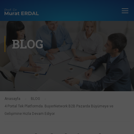
BLOG
Anasayfa
BLOG
4 Portal Tek Platformda. BuyerNetwork B2B Pazarda Büyümeye ve
Gelişimine Hızla Devam Ediyor.