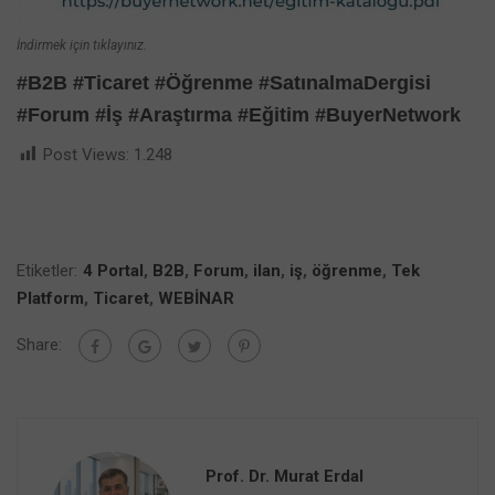
İndirmek için tıklayınız.
#B2B #Ticaret #Öğrenme #SatınalmaDergisi
#Forum #İş #Araştırma #Eğitim #BuyerNetwork
Post Views:
1.248
Etiketler:
4 Portal
,
B2B
,
Forum
,
ilan
,
iş
,
öğrenme
,
Tek
Platform
,
Ticaret
,
WEBİNAR
Share:
Prof. Dr. Murat Erdal