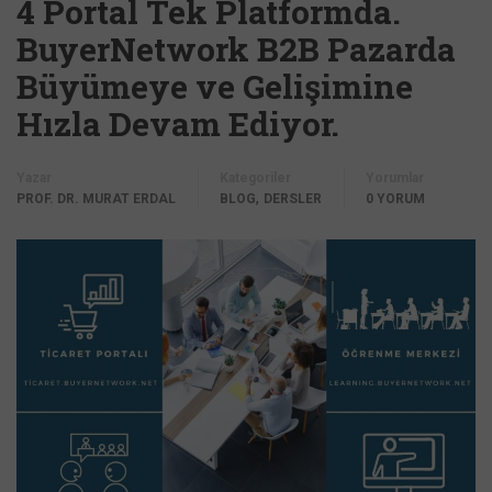
4 Portal Tek Platformda.
BuyerNetwork B2B Pazarda
Büyümeye ve Gelişimine
Hızla Devam Ediyor.
Yazar
Kategoriler
Yorumlar
,
PROF. DR. MURAT ERDAL
BLOG
DERSLER
0 YORUM