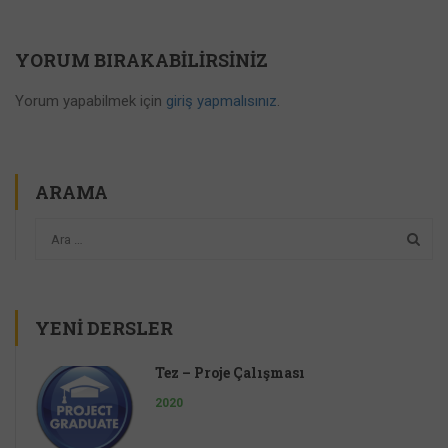
YORUM BIRAKABILIRSINIZ
Yorum yapabilmek için
giriş yapmalısınız
.
ARAMA
YENI DERSLER
Tez – Proje Çalışması
2020