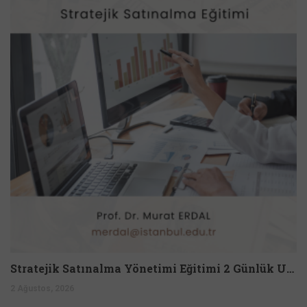
Stratejik Satınalma Yönetimi Eğitimi 2 Günlük Uzmanlık Programı
2 Ağustos, 2026