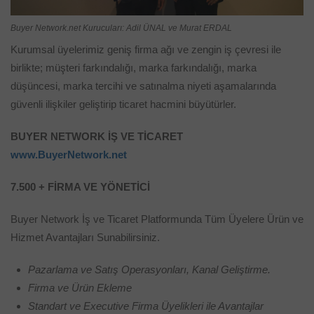
Buyer Network.net Kurucuları: Adil ÜNAL ve Murat ERDAL
Kurumsal üyelerimiz geniş firma ağı ve zengin iş çevresi ile
birlikte; müşteri farkındalığı, marka farkındalığı, marka
düşüncesi, marka tercihi ve satınalma niyeti aşamalarında
güvenli ilişkiler geliştirip ticaret hacmini büyütürler.
BUYER NETWORK İŞ VE TİCARET
www.BuyerNetwork.net
7.500 + FİRMA VE YÖNETİCİ
Buyer Network İş ve Ticaret Platformunda Tüm Üyelere Ürün ve
Hizmet Avantajları Sunabilirsiniz.
Pazarlama ve Satış Operasyonları, Kanal Geliştirme.
Firma ve Ürün Ekleme
Standart ve Executive Firma Üyelikleri ile Avantajlar