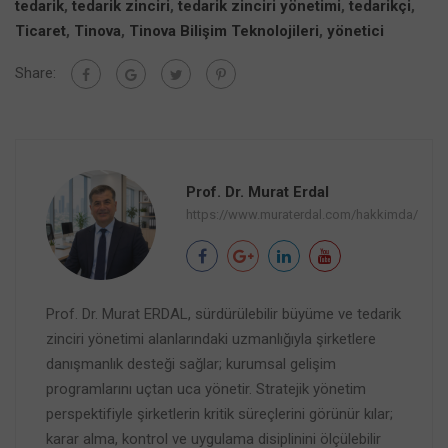
tedarik
,
tedarik zinciri
,
tedarik zinciri yönetimi
,
tedarikçi
,
Ticaret
,
Tinova
,
Tinova Bilişim Teknolojileri
,
yönetici
Share:
Prof. Dr. Murat Erdal
https://www.muraterdal.com/hakkimda/
Prof. Dr. Murat ERDAL, sürdürülebilir büyüme ve tedarik
zinciri yönetimi alanlarındaki uzmanlığıyla şirketlere
danışmanlık desteği sağlar; kurumsal gelişim
programlarını uçtan uca yönetir. Stratejik yönetim
perspektifiyle şirketlerin kritik süreçlerini görünür kılar;
karar alma, kontrol ve uygulama disiplinini ölçülebilir