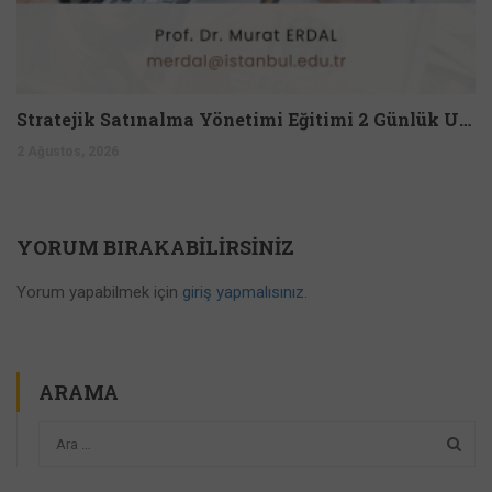
Stratejik Satınalma Yönetimi Eğitimi 2 Günlük Uzmanlık Programı
2 Ağustos, 2026
YORUM BIRAKABILIRSINIZ
Yorum yapabilmek için
giriş yapmalısınız
.
ARAMA