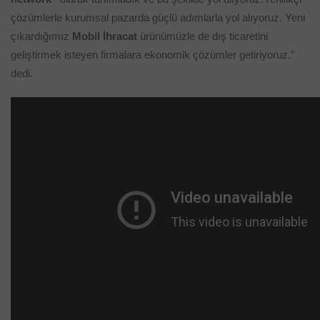
çözümlerle kurumsal pazarda güçlü adımlarla yol alıyoruz. Yeni
çıkardığımız
Mobil İhracat
ürünümüzle de dış ticaretini
geliştirmek isteyen firmalara ekonomik çözümler getiriyoruz.”
dedi.