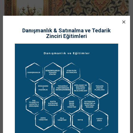
Danışmanlık & Satınalma ve Tedarik
Zinciri Eğitimleri