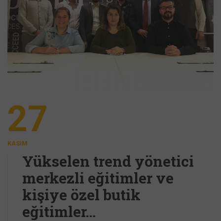
27
KASIM
Yükselen trend yönetici
merkezli eğitimler ve
kişiye özel butik
eğitimler…