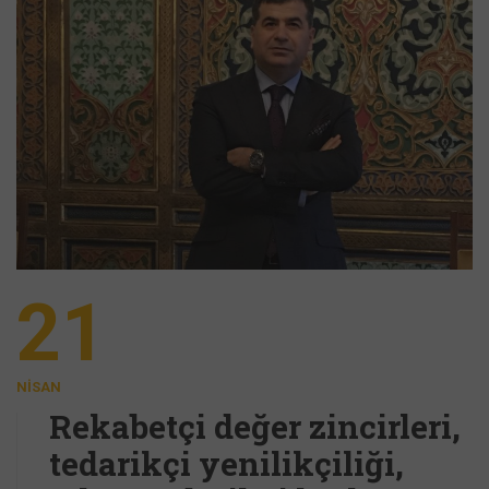
21
NISAN
Rekabetçi değer zincirleri,
tedarikçi yenilikçiliği,