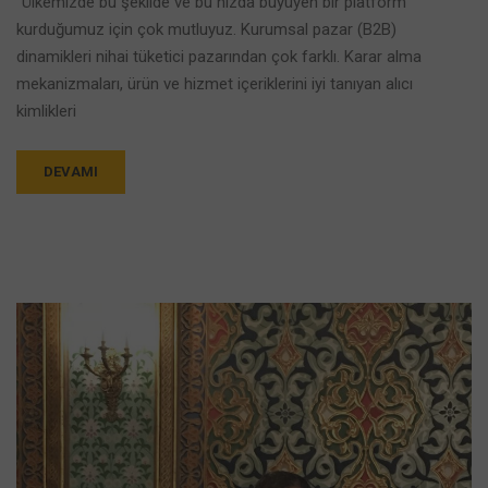
“Ülkemizde bu şekilde ve bu hızda büyüyen bir platform
kurduğumuz için çok mutluyuz. Kurumsal pazar (B2B)
dinamikleri nihai tüketici pazarından çok farklı. Karar alma
mekanizmaları, ürün ve hizmet içeriklerini iyi tanıyan alıcı
kimlikleri
DEVAMI