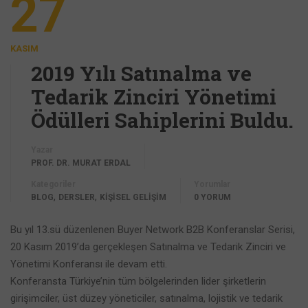
27
KASIM
2019 Yılı Satınalma ve
Tedarik Zinciri Yönetimi
Ödülleri Sahiplerini Buldu.
Yazar
PROF. DR. MURAT ERDAL
Kategoriler
Yorumlar
,
,
BLOG
DERSLER
KİŞİSEL GELİŞİM
0 YORUM
Bu yıl 13.sü düzenlenen Buyer Network B2B Konferanslar Serisi,
20 Kasım 2019’da gerçekleşen Satınalma ve Tedarik Zinciri ve
Yönetimi Konferansı ile devam etti.
Konferansta Türkiye’nin tüm bölgelerinden lider şirketlerin
girişimciler, üst düzey yöneticiler, satınalma, lojistik ve tedarik