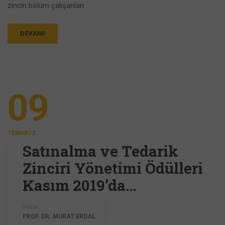
zinciri bölüm çalışanları
DEVAMI
09
TEMMUZ
Satınalma ve Tedarik
Zinciri Yönetimi Ödülleri
Kasım 2019’da…
Yazar
PROF. DR. MURAT ERDAL