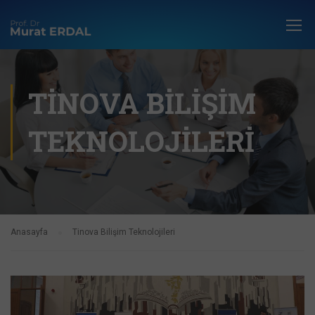
TINOVA BILIŞIM
TEKNOLOJILERI
Anasayfa
Tinova Bilişim Teknolojileri