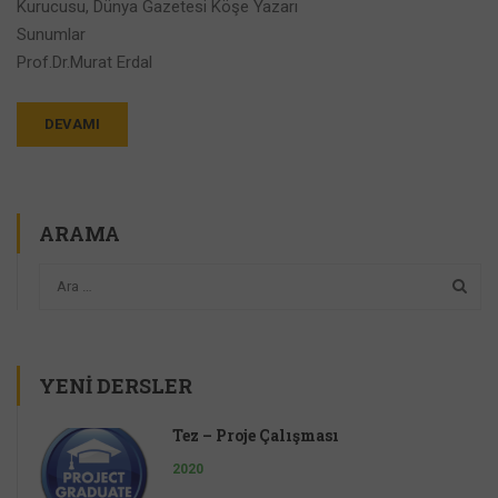
Kurucusu, Dünya Gazetesi Köşe Yazarı
Sunumlar
Prof.Dr.Murat Erdal
DEVAMI
ARAMA
YENI DERSLER
Tez – Proje Çalışması
2020