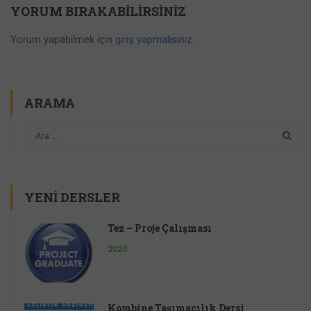
YORUM BIRAKABILIRSINIZ
Yorum yapabilmek için
giriş yapmalısınız
.
ARAMA
YENI DERSLER
Tez – Proje Çalışması
2020
Kombine Taşımacılık Dersi