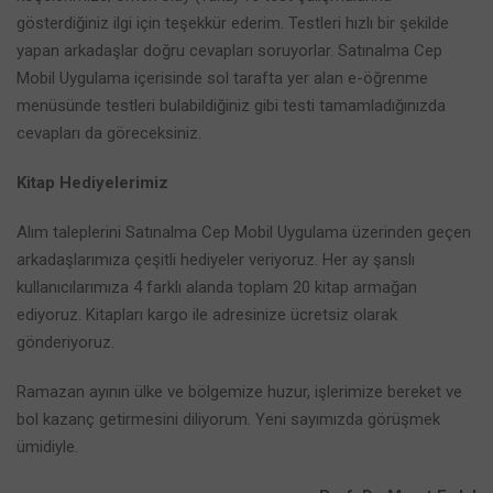
gösterdiğiniz ilgi için teşekkür ederim. Testleri hızlı bir şekilde
yapan arkadaşlar doğru cevapları soruyorlar. Satınalma Cep
Mobil Uygulama içerisinde sol tarafta yer alan e-öğrenme
menüsünde testleri bulabildiğiniz gibi testi tamamladığınızda
cevapları da göreceksiniz.
Kitap Hediyelerimiz
Alım taleplerini Satınalma Cep Mobil Uygulama üzerinden geçen
arkadaşlarımıza çeşitli hediyeler veriyoruz. Her ay şanslı
kullanıcılarımıza 4 farklı alanda toplam 20 kitap armağan
ediyoruz. Kitapları kargo ile adresinize ücretsiz olarak
gönderiyoruz.
Ramazan ayının ülke ve bölgemize huzur, işlerimize bereket ve
bol kazanç getirmesini diliyorum. Yeni sayımızda görüşmek
ümidiyle.