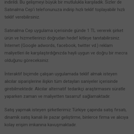
indirildi. Bu gelişmeyi büyük bir mutlulukla karşıladık. Sizler de
Satınalma Cep’i telefonunuza indirip hızlı teklif toplayabilir hızlı
teklif verebilirsiniz.
Satınalma Cep uygulama içerisinde günde 1 TL vererek şirket
ürün ve hizmetlerinizi doğrudan hedef kitleye tanıtabilirsiniz.
İnternet (Google adwords, facebook, twitter vd.) reklam
maliyetleri ile karşılaştırdığınızda hayli uygun ve doğru bir mecra
olduğunu göreceksiniz.
İnteraktif biçimde çalışan uygulamada teklif almak isteyen
alıcılar siparişlerine ilişkin tüm detayları saniyeler içerisinde
girebilmektedir. Alıcılar alternatif tedarikçi araştırmasını süratle
yaparken zaman ve maliyetten tasarruf sağlamaktadır.
Satış yapmak isteyen şirketlerimiz Türkiye çapında satış fırsatı,
dinamik satış kanalı ile pazar geliştirme, binlerce firma ve alıcıya
kolay erişim imkanına kavuşmaktadır.