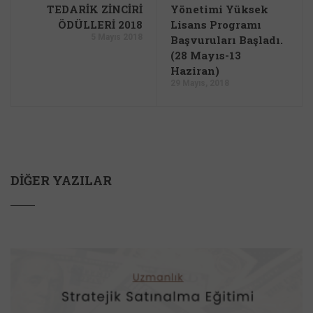
TEDARİK ZİNCİRİ
Yönetimi Yüksek
ÖDÜLLERİ 2018
Lisans Programı
5 Mayıs 2018
Başvuruları Başladı.
(28 Mayıs-13
Haziran)
29 Mayıs, 2018
DIĞER YAZILAR