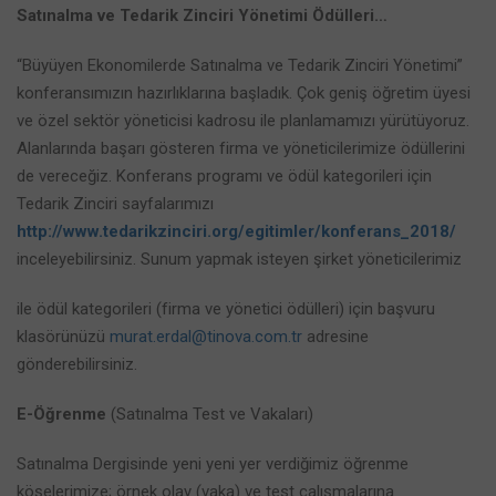
Satınalma ve Tedarik Zinciri Yönetimi Ödülleri…
“Büyüyen Ekonomilerde Satınalma ve Tedarik Zinciri Yönetimi”
konferansımızın hazırlıklarına başladık. Çok geniş öğretim üyesi
ve özel sektör yöneticisi kadrosu ile planlamamızı yürütüyoruz.
Alanlarında başarı gösteren firma ve yöneticilerimize ödüllerini
de vereceğiz. Konferans programı ve ödül kategorileri için
Tedarik Zinciri sayfalarımızı
http://www.tedarikzinciri.org/egitimler/konferans_2018/
inceleyebilirsiniz. Sunum yapmak isteyen şirket yöneticilerimiz
ile ödül kategorileri (firma ve yönetici ödülleri) için başvuru
klasörünüzü
murat.erdal@tinova.com.tr
adresine
gönderebilirsiniz.
E-Öğrenme
(Satınalma Test ve Vakaları)
Satınalma Dergisinde yeni yeni yer verdiğimiz öğrenme
köşelerimize; örnek olay (vaka) ve test çalışmalarına