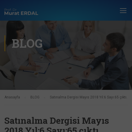
BLOG
Anasayfa
BLOG
Satınalma Dergisi Mayıs 2018 Yıl:6 Sayı:65 çıktı.
Satınalma Dergisi Mayıs
2018 Yıl:6 Sayı:65 çıktı.