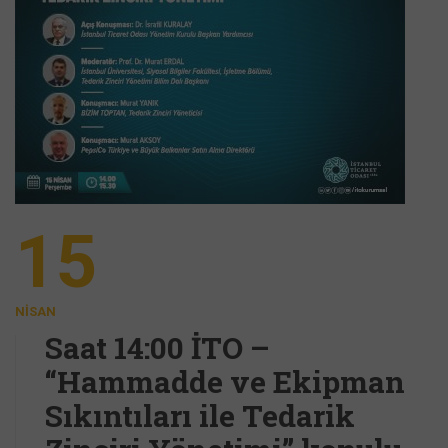
15
NISAN
Saat 14:00 İTO –
“Hammadde ve Ekipman
Sıkıntıları ile Tedarik