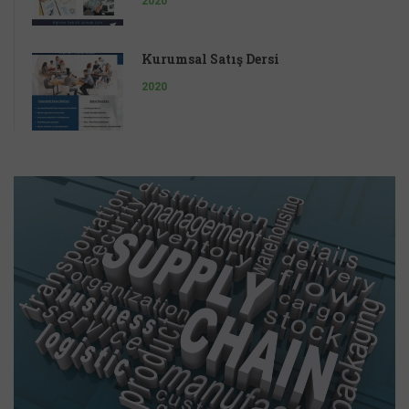
2020
Kurumsal Satış Dersi
2020