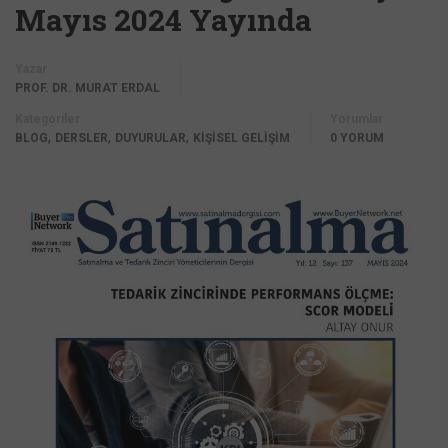
Mayıs 2024 Yayında
Yazar
PROF. DR. MURAT ERDAL
Kategoriler
Yorumlar
,
,
,
BLOG
DERSLER
DUYURULAR
KİŞİSEL GELİŞİM
0 YORUM