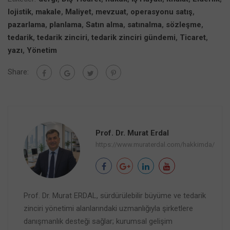
lojistik
,
makale
,
Maliyet
,
mevzuat
,
operasyonu satış
,
pazarlama
,
planlama
,
Satın alma
,
satınalma
,
sözleşme
,
tedarik
,
tedarik zinciri
,
tedarik zinciri gündemi
,
Ticaret
,
yazı
,
Yönetim
Share:
Prof. Dr. Murat Erdal
https://www.muraterdal.com/hakkimda/
Prof. Dr. Murat ERDAL, sürdürülebilir büyüme ve tedarik
zinciri yönetimi alanlarındaki uzmanlığıyla şirketlere
danışmanlık desteği sağlar; kurumsal gelişim