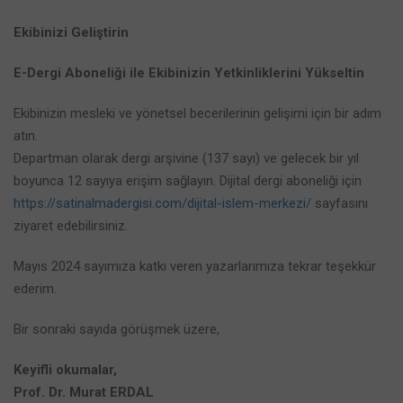
Ekibinizi Geliştirin
E-Dergi Aboneliği ile Ekibinizin Yetkinliklerini Yükseltin
Ekibinizin mesleki ve yönetsel becerilerinin gelişimi için bir adım
atın.
Departman olarak dergi arşivine (137 sayı) ve gelecek bir yıl
boyunca 12 sayıya erişim sağlayın. Dijital dergi aboneliği için
https://satinalmadergisi.com/dijital-islem-merkezi/
sayfasını
ziyaret edebilirsiniz.
Mayıs 2024 sayımıza katkı veren yazarlarımıza tekrar teşekkür
ederim.
Bir sonraki sayıda görüşmek üzere,
Keyifli okumalar,
Prof. Dr. Murat ERDAL