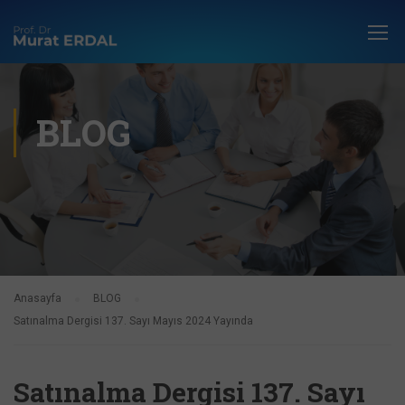
BLOG
Anasayfa
BLOG
Satınalma Dergisi 137. Sayı Mayıs 2024 Yayında
Satınalma Dergisi 137. Sayı