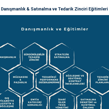
Danışmanlık & Satınalma ve Tedarik Zinciri Eğitimleri