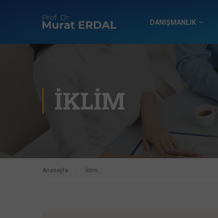
DANIŞMANLIK
IKLIM
Anasayfa
iklim