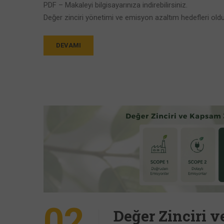
PDF – Makaleyi bilgisayarınıza indirebilirsiniz.
Değer zinciri yönetimi ve emisyon azaltım hedefleri ol
DEVAMI
02
Değer Zinciri 