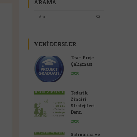
ARAMA
YENI DERSLER
Tez – Proje
Çalışması
2020
Tedarik
Zinciri
Stratejileri
Dersi
2020
Satınalma ve