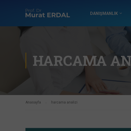
DANIŞMANLIK
HARCAMA AN
Anasayfa
harcama analizi