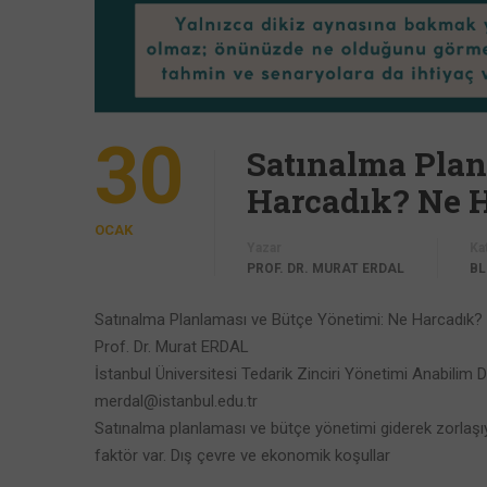
30
Satınalma Plan
Harcadık? Ne 
OCAK
Yazar
Ka
PROF. DR. MURAT ERDAL
B
Satınalma Planlaması ve Bütçe Yönetimi: Ne Harcadık
Prof. Dr. Murat ERDAL
İstanbul Üniversitesi Tedarik Zinciri Yönetimi Anabilim D
merdal@istanbul.edu.tr
Satınalma planlaması ve bütçe yönetimi giderek zorlaşı
faktör var. Dış çevre ve ekonomik koşullar