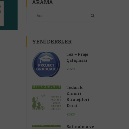
ARAMA
YENI DERSLER
Tez – Proje
Çalışması
2020
Tedarik
Zinciri
Stratejileri
Dersi
2020
Satınalma ve