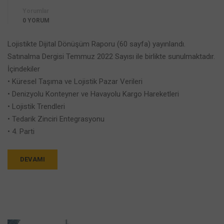
Yorumlar
0 YORUM
Lojistikte Dijital Dönüşüm Raporu (60 sayfa) yayınlandı.
Satınalma Dergisi Temmuz 2022 Sayısı ile birlikte sunulmaktadır.
İçindekiler
• Küresel Taşıma ve Lojistik Pazar Verileri
• Denizyolu Konteyner ve Havayolu Kargo Hareketleri
• Lojistik Trendleri
• Tedarik Zinciri Entegrasyonu
• 4. Parti
DEVAMI