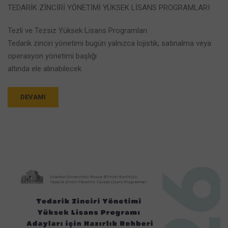
TEDARİK ZİNCİRİ YÖNETİMİ YÜKSEK LİSANS PROGRAMLARI
Tezli ve Tezsiz Yüksek Lisans Programları
Tedarik zinciri yönetimi bugün yalnızca lojistik, satınalma veya
operasyon yönetimi başlığı
altında ele alınabilecek
DEVAMI