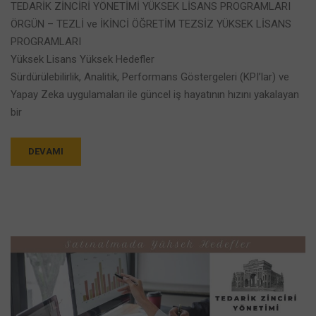
TEDARİK ZİNCİRİ YÖNETİMİ YÜKSEK LİSANS PROGRAMLARI
ÖRGÜN – TEZLİ ve İKİNCİ ÖĞRETİM TEZSİZ YÜKSEK LİSANS
PROGRAMLARI
Yüksek Lisans Yüksek Hedefler
Sürdürülebilirlik, Analitik, Performans Göstergeleri (KPI’lar) ve
Yapay Zeka uygulamaları ile güncel iş hayatının hızını yakalayan
bir
DEVAMI