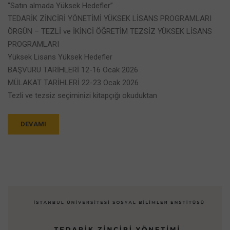
“Satın almada Yüksek Hedefler”
TEDARİK ZİNCİRİ YÖNETİMİ YÜKSEK LİSANS PROGRAMLARI
ÖRGÜN – TEZLİ ve İKİNCİ ÖĞRETİM TEZSİZ YÜKSEK LİSANS
PROGRAMLARI
Yüksek Lisans Yüksek Hedefler
BAŞVURU TARİHLERİ 12-16 Ocak 2026
MÜLAKAT TARİHLERİ 22-23 Ocak 2026
Tezli ve tezsiz seçiminizi kitapçığı okuduktan
DEVAMI