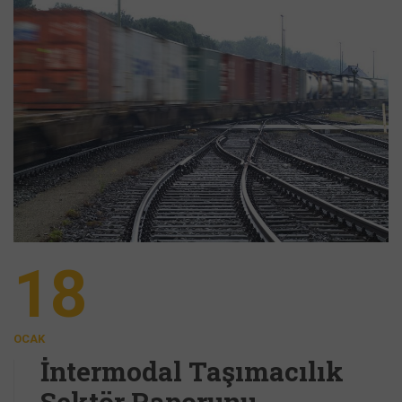
18
OCAK
İntermodal Taşımacılık
Sektör Raporunu