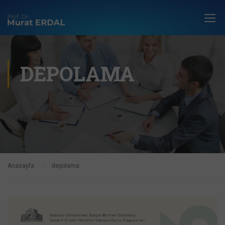
DEPOLAMA
Anasayfa
depolama