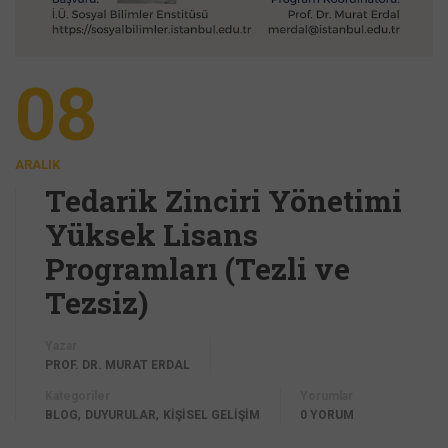
08
ARALIK
Tedarik Zinciri Yönetimi
Yüksek Lisans
Programları (Tezli ve
Tezsiz)
Yazar
PROF. DR. MURAT ERDAL
Kategoriler
Yorumlar
,
,
BLOG
DUYURULAR
KİŞİSEL GELİŞİM
0 YORUM