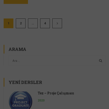
1
2
…
4
ARAMA
YENI DERSLER
Tez – Proje Çalışması
2020