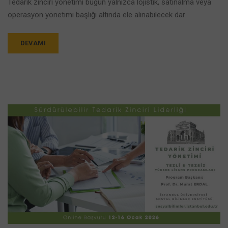
Tedarik zinciri yönetimi bugün yalnızca lojistik, satınalma veya
operasyon yönetimi başlığı altında ele alınabilecek dar
DEVAMI