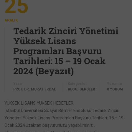
25
ARALIK
Tedarik Zinciri Yönetimi
Yüksek Lisans
Programları Başvuru
Tarihleri: 15 – 19 Ocak
2024 (Beyazıt)
Yazar
Kategoriler
Yorumlar
,
PROF. DR. MURAT ERDAL
BLOG
DERSLER
0 YORUM
YÜKSEK LİSANS YÜKSEK HEDEFLER.
İstanbul Üniversitesi Sosyal Bilimler Enstitüsü Tedarik Zinciri
Yönetimi Yüksek Lisans Programları Başvuru Tarihleri: 15 – 19
Ocak 2024.Uzaktan başvurunuzu yapabilirsiniz .