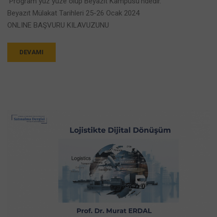
Program yüz yüze olup Beyazıt Kampüsü’ndedir.
Beyazıt Mülakat Tarihleri 25-26 Ocak 2024
ONLINE BAŞVURU KILAVUZUNU
DEVAMI