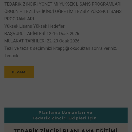
TEDARİK ZİNCİRİ YÖNETİMİ YÜKSEK LİSANS PROGRAMLARI
ÖRGÜN – TEZLİ ve İKİNCİ ÖĞRETİM TEZSİZ YÜKSEK LİSANS
PROGRAMLARI
Yüksek Lisans Yüksek Hedefler
BAŞVURU TARİHLERİ 12-16 Ocak 2026
MÜLAKAT TARİHLERİ 22-23 Ocak 2026
Tezli ve tezsiz seçiminizi kitapçığı okuduktan sonra veriniz.
Tedarik
DEVAMI