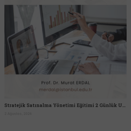
Stratejik Satınalma Yönetimi Eğitimi 2 Günlük Uzmanlık Programı
2 Ağustos, 2026