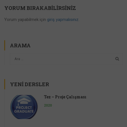
YORUM BIRAKABILIRSINIZ
Yorum yapabilmek için
giriş yapmalısınız
.
ARAMA
YENI DERSLER
Tez – Proje Çalışması
2020