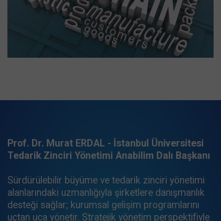
Prof. Dr. Murat ERDAL - İstanbul Üniversitesi
Tedarik Zinciri Yönetimi Anabilim Dalı Başkanı
Sürdürülebilir büyüme ve tedarik zinciri yönetimi
alanlarındaki uzmanlığıyla şirketlere danışmanlık
desteği sağlar; kurumsal gelişim programlarını
uçtan uca yönetir. Stratejik yönetim perspektifiyle