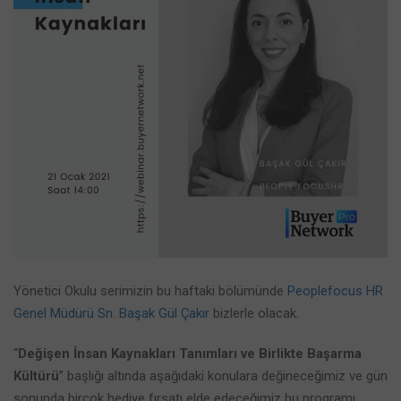
Yönetici Okulu serimizin bu haftaki bölümünde
Peoplefocus HR
Genel Müdürü Sn. Başak Gül Çakır
bizlerle olacak.
“
Değişen İnsan Kaynakları Tanımları ve Birlikte Başarma
Kültürü
” başlığı altında aşağıdaki konulara değineceğimiz ve gün
sonunda birçok hediye fırsatı elde edeceğimiz bu programı