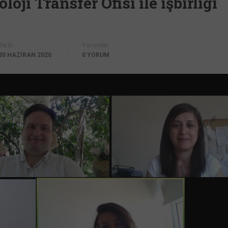
oji Transfer Ofisi ile işbirliği
Tarih
Yorumlar
30 HAZIRAN 2020
0 YORUM