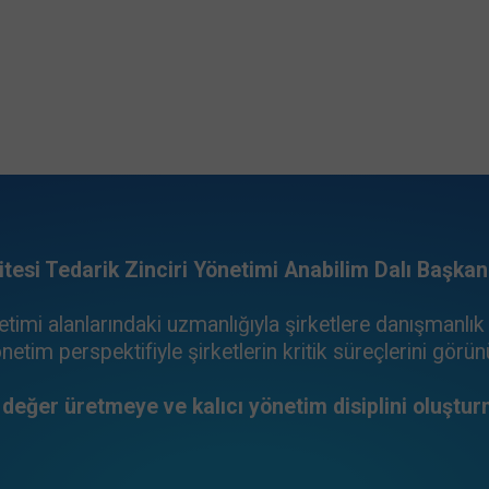
itesi Tedarik Zinciri Yönetimi Anabilim Dalı Başkan
etimi alanlarındaki uzmanlığıyla şirketlere danışmanlı
netim perspektifiyle şirketlerin kritik süreçlerini görü
e değer üretmeye ve kalıcı yönetim disiplini oluştu