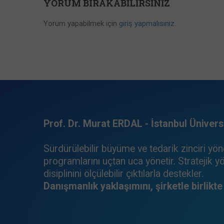
YORUM BIRAKABILIRSINIZ
Yorum yapabilmek için
giriş yapmalısınız
.
Prof. Dr. Murat ERDAL - İstanbul Ünivers
Sürdürülebilir büyüme ve tedarik zinciri yön
programlarını uçtan uca yönetir. Stratejik yö
disiplinini ölçülebilir çıktılarla destekler.
Danışmanlık yaklaşımını, şirketle birlikt