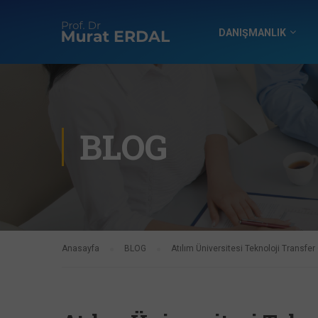
DANIŞMANLIK
BLOG
Anasayfa
BLOG
Atılım Üniversitesi Teknoloji Transfer O