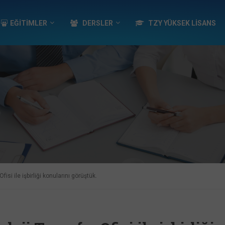
EĞİTİMLER
DERSLER
TZY YÜKSEK LISANS
fisi ile işbirliği konularını görüştük.