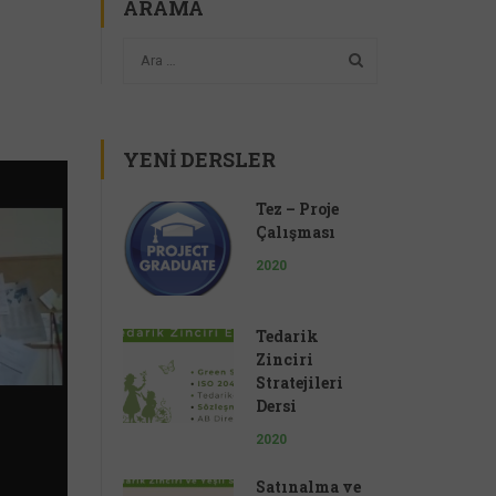
ARAMA
YENI DERSLER
Tez – Proje
Çalışması
2020
Tedarik
Zinciri
Stratejileri
Dersi
2020
Satınalma ve