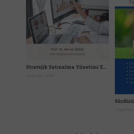
Stratejik Satınalma Yönetimi Eğitimi 2 Günlük Uzmanlık Programı
2 Ağustos, 2026
1 Ağustos,