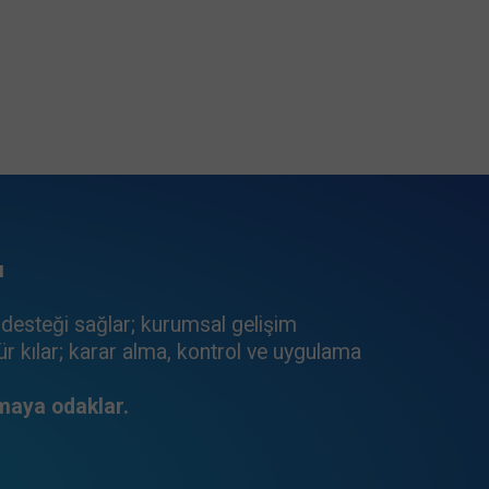
ı
k desteği sağlar; kurumsal gelişim
nür kılar; karar alma, kontrol ve uygulama
rmaya odaklar.