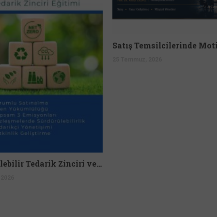
25 Temmuz, 2026
Sürdürülebilir Tedarik Zinciri ve Sorumlu Satınalma Eğitimi
 2026