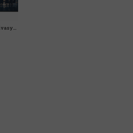
Satış Temsilcilerinde Motivasyon Sorunları Nasıl Yönetilmeli?