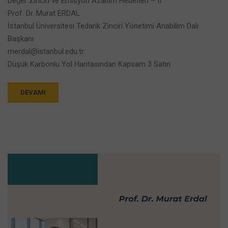
Değer Zinciri ve Emisyon Azaltım Hedefleri – II
Prof. Dr. Murat ERDAL
İstanbul Üniversitesi Tedarik Zinciri Yönetimi Anabilim Dalı
Başkanı
merdal@istanbul.edu.tr
Düşük Karbonlu Yol Haritasından Kapsam 3 Satın
DEVAMI