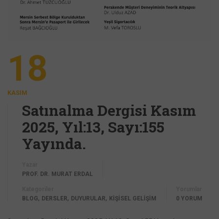
18
KASIM
Satınalma Dergisi Kasım
2025, Yıl:13, Sayı:155
Yayında.
Yazar
PROF. DR. MURAT ERDAL
Kategoriler
Yorumlar
,
,
,
BLOG
DERSLER
DUYURULAR
KİŞİSEL GELİŞİM
0 YORUM