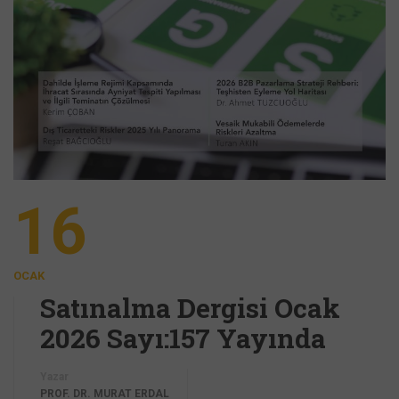
16
OCAK
Satınalma Dergisi Ocak
2026 Sayı:157 Yayında
Yazar
PROF. DR. MURAT ERDAL