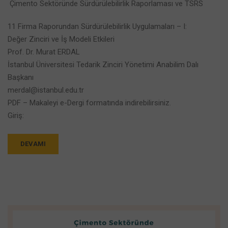
Çimento Sektöründe Sürdürülebilirlik Raporlaması ve TSRS
11 Firma Raporundan Sürdürülebilirlik Uygulamaları – I:
Değer Zinciri ve İş Modeli Etkileri
Prof. Dr. Murat ERDAL
İstanbul Üniversitesi Tedarik Zinciri Yönetimi Anabilim Dalı
Başkanı
merdal@istanbul.edu.tr
PDF – Makaleyi e-Dergi formatında indirebilirsiniz.
Giriş:
DEVAMI