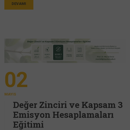
DEVAMI
02
MAYIS
Değer Zinciri ve Kapsam 3
Emisyon Hesaplamaları
Eğitimi