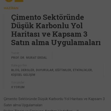
HAZIRAN
Çimento Sektöründe
Düşük Karbonlu Yol
Haritası ve Kapsam 3
Satın alma Uygulamaları
Yazar
PROF. DR. MURAT ERDAL
Kategoriler
,
,
,
,
,
BLOG
DERSLER
DUYURULAR
EĞİTİMLER
ETKİNLİKLER
KİŞİSEL GELİŞİM
Yorumlar
0 YORUM
Çimento Sektöründe Düşük Karbonlu Yol Haritası ve Kapsam 3
Satın alma Uygulamaları