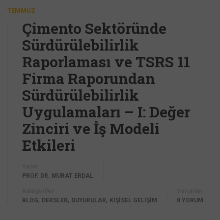
TEMMUZ
Çimento Sektöründe
Sürdürülebilirlik
Raporlaması ve TSRS 11
Firma Raporundan
Sürdürülebilirlik
Uygulamaları – I: Değer
Zinciri ve İş Modeli
Etkileri
Yazar
PROF. DR. MURAT ERDAL
Kategoriler
Yorumlar
,
,
,
BLOG
DERSLER
DUYURULAR
KİŞİSEL GELİŞİM
0 YORUM