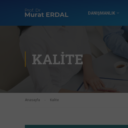
DANIŞMANLIK
KALITE
Anasayfa
Kalite