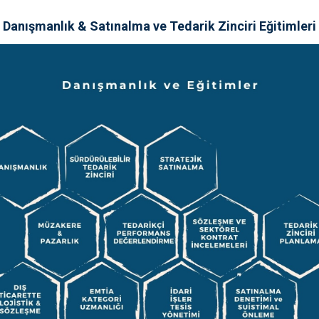
Danışmanlık & Satınalma ve Tedarik Zinciri Eğitimleri