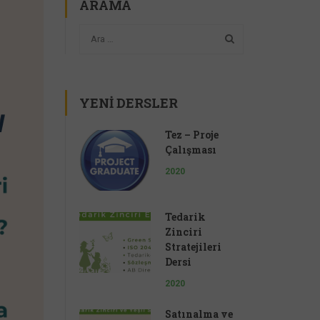
ARAMA
YENI DERSLER
Tez – Proje
Çalışması
2020
Tedarik
Zinciri
Stratejileri
Dersi
2020
Satınalma ve