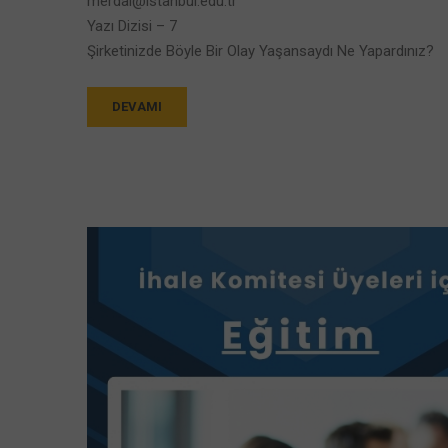
merdal@istanbul.edu.tr
Yazı Dizisi – 7
Şirketinizde Böyle Bir Olay Yaşansaydı Ne Yapardınız?
DEVAMI