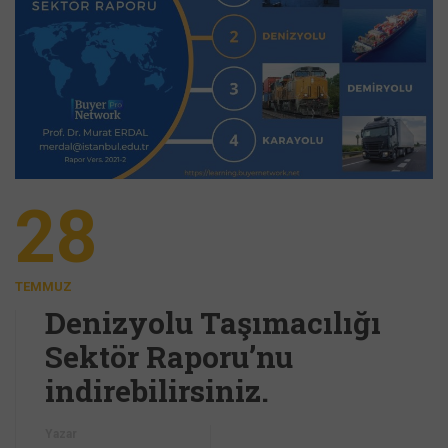
28
TEMMUZ
Denizyolu Taşımacılığı
Sektör Raporu’nu
indirebilirsiniz.
Yazar