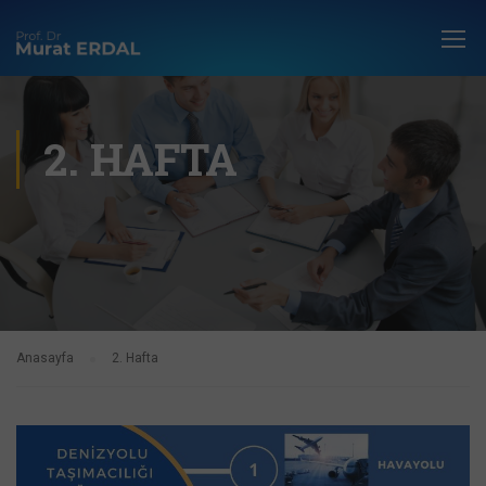
2. HAFTA
Anasayfa
2. Hafta