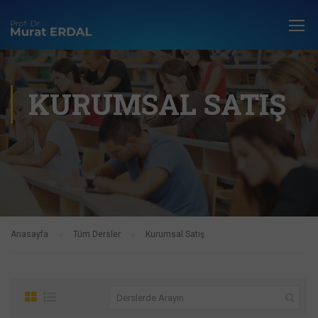
KURUMSAL SATIŞ
Anasayfa
Tüm Dersler
Kurumsal Satış