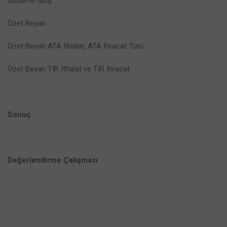
Sisteme Giriş
Özet Beyan
Özet Beyan ATA İthalat, ATA İhracat Türü
Özet Beyan TIR İthalat ve TIR İhracat
Sonuç
Değerlendirme Çalışması