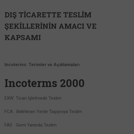
DIŞ TICARETTE TESLIM
ŞEKILLERININ AMACI VE
KAPSAMI
Incoterms: Terimler ve Açıklamaları
Incoterms 2000
EXW Ticari İşletmede Teslim
FCA Belirlenen Yerde Taşıyıcıya Teslim
FAS Gemi Yanında Teslim