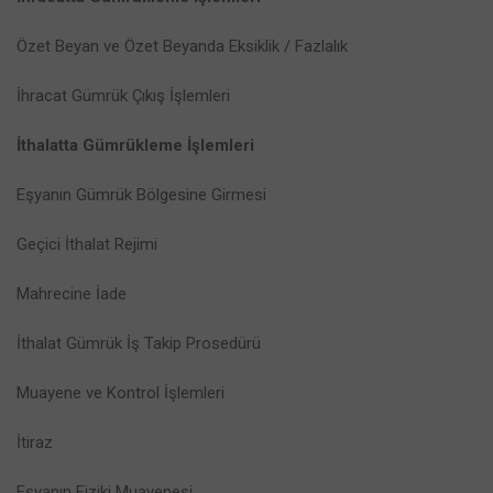
Özet Beyan ve Özet Beyanda Eksiklik / Fazlalık
İhracat Gümrük Çıkış İşlemleri
İthalatta Gümrükleme İşlemleri
Eşyanın Gümrük Bölgesine Girmesi
Geçici İthalat Rejimi
Mahrecine İade
İthalat Gümrük İş Takip Prosedürü
Muayene ve Kontrol İşlemleri
İtiraz
Eşyanın Fiziki Muayenesi