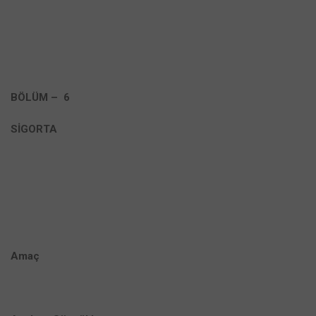
BÖLÜM – 6
SİGORTA
Amaç