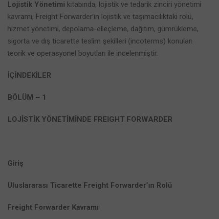
Lojistik Yönetimi
kitabında, lojistik ve tedarik zinciri yönetimi
kavramı, Freight Forwarder’ın lojistik ve taşımacılıktaki rolü,
hizmet yönetimi, depolama-elleçleme, dağıtım, gümrükleme,
sigorta ve dış ticarette teslim şekilleri (incoterms) konuları
teorik ve operasyonel boyutları ile incelenmiştir.
İÇİNDEKİLER
BÖLÜM – 1
LOJİSTİK YÖNETİMİNDE FREIGHT FORWARDER
Giriş
Uluslararası Ticarette Freight Forwarder’ın Rolü
Freight Forwarder Kavramı