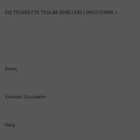
DIŞ TİCARETTE TESLİM ŞEKİLLERİ ( INCOTERMS )
Amaç
Anahtar Sözcükler
Giriş