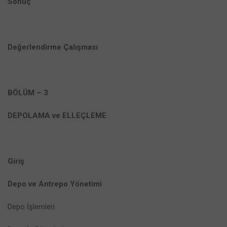
Sonuç
Değerlendirme Çalışması
BÖLÜM – 3
DEPOLAMA ve ELLEÇLEME
Giriş
Depo ve Antrepo Yönetimi
Depo İşlemleri