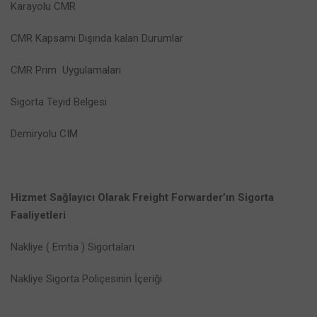
Karayolu CMR
CMR Kapsamı Dışında kalan Durumlar
CMR Prim Uygulamaları
Sigorta Teyid Belgesi
Demiryolu CIM
Hizmet Sağlayıcı Olarak Freight Forwarder’ın Sigorta
Faaliyetleri
Nakliye ( Emtia ) Sigortaları
Nakliye Sigorta Poliçesinin İçeriği