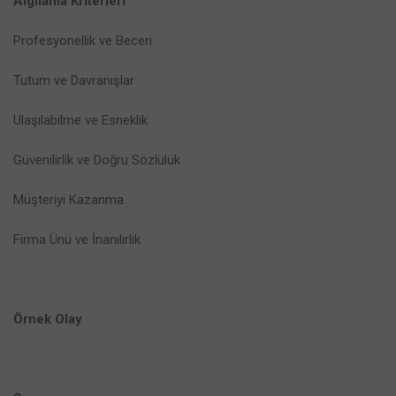
Algılama Kriterleri
Profesyonellik ve Beceri
Tutum ve Davranışlar
Ulaşılabilme ve Esneklik
Güvenilirlik ve Doğru Sözlülük
Müşteriyi Kazanma
Firma Ünü ve İnanılırlık
Örnek Olay