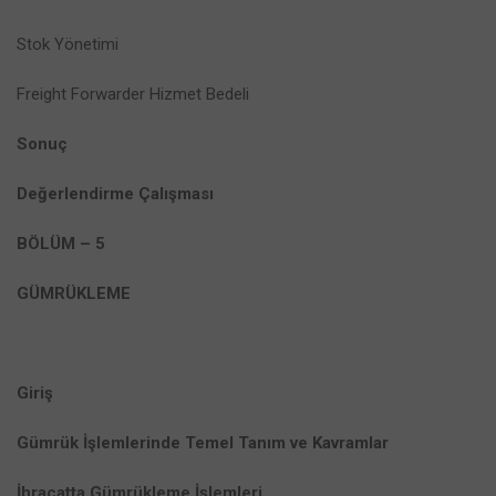
Stok Yönetimi
Freight Forwarder Hizmet Bedeli
Sonuç
Değerlendirme Çalışması
BÖLÜM – 5
GÜMRÜKLEME
Giriş
Gümrük İşlemlerinde Temel Tanım ve Kavramlar
İhracatta Gümrükleme İşlemleri