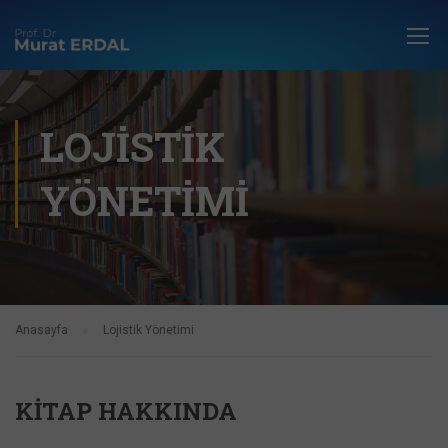
LOJISTIK
YÖNETIMI
Anasayfa
Lojistik Yönetimi
KITAP HAKKINDA