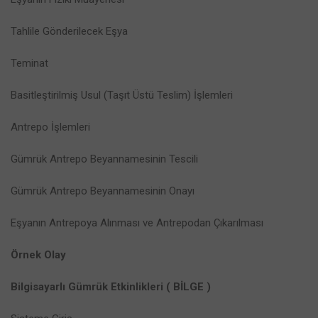
Tahlile Gönderilecek Eşya
Teminat
Basitleştirilmiş Usul (Taşıt Üstü Teslim) İşlemleri
Antrepo İşlemleri
Gümrük Antrepo Beyannamesinin Tescili
Gümrük Antrepo Beyannamesinin Onayı
Eşyanın Antrepoya Alınması ve Antrepodan Çıkarılması
Örnek Olay
Bilgisayarlı Gümrük Etkinlikleri ( BİLGE )