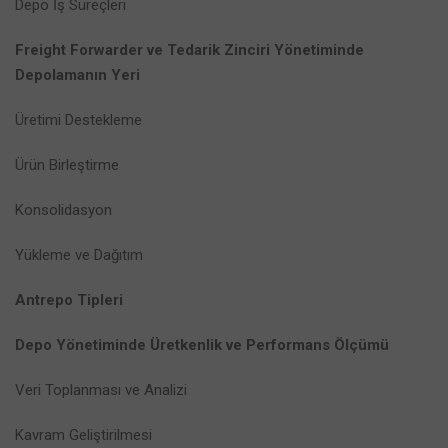
Depo İş Süreçleri
Freight Forwarder ve Tedarik Zinciri Yönetiminde
Depolamanın Yeri
Üretimi Destekleme
Ürün Birleştirme
Konsolidasyon
Yükleme ve Dağıtım
Antrepo Tipleri
Depo Yönetiminde Üretkenlik ve Performans Ölçümü
Veri Toplanması ve Analizi
Kavram Geliştirilmesi