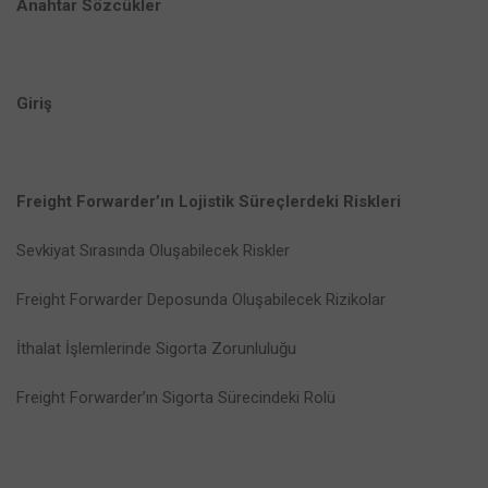
Anahtar Sözcükler
Giriş
Freight Forwarder’ın Lojistik Süreçlerdeki Riskleri
Sevkiyat Sırasında Oluşabilecek Riskler
Freight Forwarder Deposunda Oluşabilecek Rizikolar
İthalat İşlemlerinde Sigorta Zorunluluğu
Freight Forwarder’ın Sigorta Sürecindeki Rolü