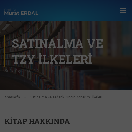
SATINALMA VE
TZY İLKELERI
Beta Yayınevi
Anasayfa
Satınalma ve Tedarik Zinciri Yönetimi İlkeleri
KITAP HAKKINDA