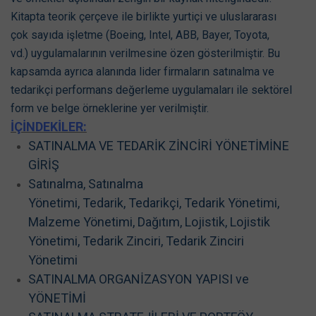
Kitapta teorik çerçeve ile birlikte yurtiçi ve uluslararası
çok sayıda işletme (Boeing, Intel, ABB, Bayer, Toyota,
vd.) uygulamalarının verilmesine özen gösterilmiştir. Bu
kapsamda ayrıca alanında lider firmaların satınalma ve
tedarikçi performans değerleme uygulamaları ile sektörel
form ve belge örneklerine yer verilmiştir.
İÇİNDEKİLER:
SATINALMA VE TEDARİK ZİNCİRİ YÖNETİMİNE
GİRİŞ
Satınalma,
Satınalma
Yönetimi,
Tedarik,
Tedarikçi, Tedarik Yönetimi,
Malzeme Yönetimi, Dağıtım, Lojistik, Lojistik
Yönetimi, Tedarik Zinciri, Tedarik Zinciri
Yönetimi
SATINALMA ORGANİZASYON YAPISI ve
YÖNETİMİ