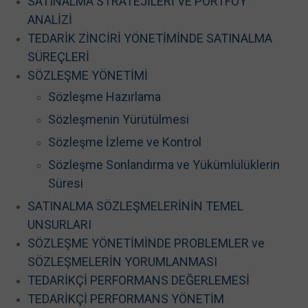
SATINALMA STRATEJİLERİ VE PORTFÖY
ANALİZİ
TEDARİK ZİNCİRİ YÖNETİMİNDE SATINALMA
SÜREÇLERİ
SÖZLEŞME YÖNETİMİ
Sözleşme Hazırlama
Sözleşmenin Yürütülmesi
Sözleşme İzleme ve Kontrol
Sözleşme Sonlandırma ve Yükümlülüklerin
Süresi
SATINALMA SÖZLEŞMELERİNİN TEMEL
UNSURLARI
SÖZLEŞME YÖNETİMİNDE PROBLEMLER ve
SÖZLEŞMELERİN YORUMLANMASI
TEDARİKÇİ PERFORMANS DEĞERLEMESİ
TEDARİKÇİ PERFORMANS YÖNETİM