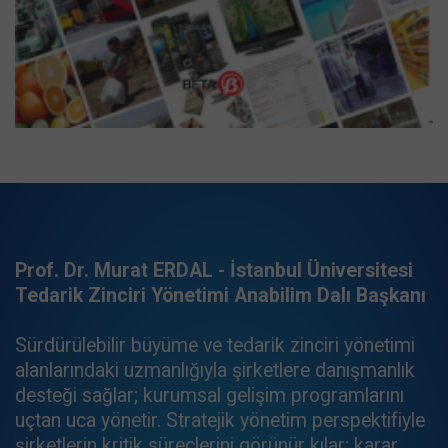
Prof. Dr. Murat ERDAL - İstanbul Üniversitesi
Tedarik Zinciri Yönetimi Anabilim Dalı Başkanı
Sürdürülebilir büyüme ve tedarik zinciri yönetimi
alanlarındaki uzmanlığıyla şirketlere danışmanlık
desteği sağlar; kurumsal gelişim programlarını
uçtan uca yönetir. Stratejik yönetim perspektifiyle
şirketlerin kritik süreçlerini görünür kılar; karar