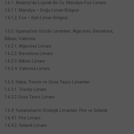
1.6.1. Akdeniz’de Lojistik Bir Üs: Marsilya-Fos Limanı
1.6.1.1. Marsilya – Doğu Liman Bölgesi
1.6.1.2. Fos – Batı Liman Bölgesi
1.6.2. İspanya’nın Gözde Limanları; Algeciras, Barselona,
Bilbao, Valensia
1.6.2.1. Algeciras Limanı
1.6.2.2. Barselona Limanı
1.6.2.3. Bilbao Limanı
1.6.2.4. Valensia Limanı
1.6.3. İtalya; Trieste ve Gioia Tauro Limanları
1.6.3.1. Trieste Limanı
1.6.3.2 Gioia Tauro Limanı
1.6.4. Yunanistan’ın Stratejik Limanları: Pire ve Selanik
1.6.4.1. Pire Limanı
1.6.4.2. Selanik Limanı