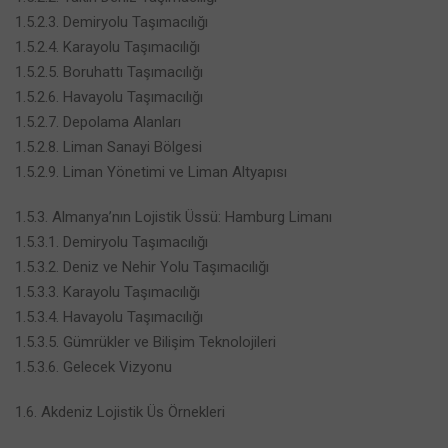
1.5.2.3. Demiryolu Taşımacılığı
1.5.2.4. Karayolu Taşımacılığı
1.5.2.5. Boruhattı Taşımacılığı
1.5.2.6. Havayolu Taşımacılığı
1.5.2.7. Depolama Alanları
1.5.2.8. Liman Sanayi Bölgesi
1.5.2.9. Liman Yönetimi ve Liman Altyapısı
1.5.3. Almanya’nın Lojistik Üssü: Hamburg Limanı
1.5.3.1. Demiryolu Taşımacılığı
1.5.3.2. Deniz ve Nehir Yolu Taşımacılığı
1.5.3.3. Karayolu Taşımacılığı
1.5.3.4. Havayolu Taşımacılığı
1.5.3.5. Gümrükler ve Bilişim Teknolojileri
1.5.3.6. Gelecek Vizyonu
1.6. Akdeniz Lojistik Üs Örnekleri