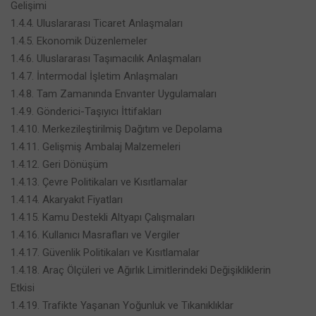
Gelişimi
1.4.4. Uluslararası Ticaret Anlaşmaları
1.4.5. Ekonomik Düzenlemeler
1.4.6. Uluslararası Taşımacılık Anlaşmaları
1.4.7. İntermodal İşletim Anlaşmaları
1.4.8. Tam Zamanında Envanter Uygulamaları
1.4.9. Gönderici-Taşıyıcı İttifakları
1.4.10. Merkezileştirilmiş Dağıtım ve Depolama
1.4.11. Gelişmiş Ambalaj Malzemeleri
1.4.12. Geri Dönüşüm
1.4.13. Çevre Politikaları ve Kısıtlamalar
1.4.14. Akaryakıt Fiyatları
1.4.15. Kamu Destekli Altyapı Çalışmaları
1.4.16. Kullanıcı Masrafları ve Vergiler
1.4.17. Güvenlik Politikaları ve Kısıtlamalar
1.4.18. Araç Ölçüleri ve Ağırlık Limitlerindeki Değişikliklerin
Etkisi
1.4.19. Trafikte Yaşanan Yoğunluk ve Tıkanıklıklar