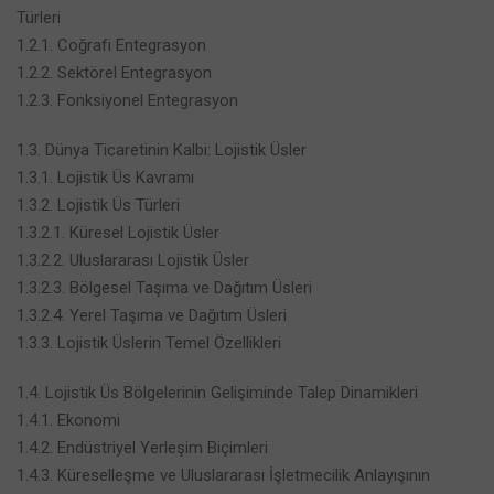
Türleri
1.2.1. Coğrafi Entegrasyon
1.2.2. Sektörel Entegrasyon
1.2.3. Fonksiyonel Entegrasyon
1.3. Dünya Ticaretinin Kalbi: Lojistik Üsler
1.3.1. Lojistik Üs Kavramı
1.3.2. Lojistik Üs Türleri
1.3.2.1. Küresel Lojistik Üsler
1.3.2.2. Uluslararası Lojistik Üsler
1.3.2.3. Bölgesel Taşıma ve Dağıtım Üsleri
1.3.2.4. Yerel Taşıma ve Dağıtım Üsleri
1.3.3. Lojistik Üslerin Temel Özellikleri
1.4. Lojistik Üs Bölgelerinin Gelişiminde Talep Dinamikleri
1.4.1. Ekonomi
1.4.2. Endüstriyel Yerleşim Biçimleri
1.4.3. Küreselleşme ve Uluslararası İşletmecilik Anlayışının