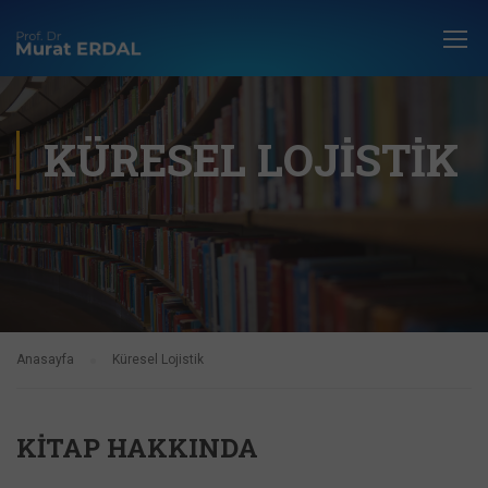
KÜRESEL LOJISTIK
Anasayfa
Küresel Lojistik
KITAP HAKKINDA