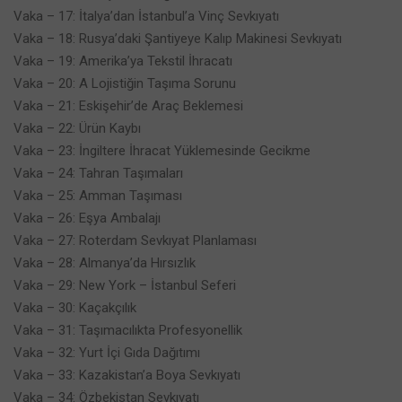
Vaka – 17: İtalya’dan İstanbul’a Vinç Sevkıyatı
Vaka – 18: Rusya’daki Şantiyeye Kalıp Makinesi Sevkıyatı
Vaka – 19: Amerika’ya Tekstil İhracatı
Vaka – 20: A Lojistiğin Taşıma Sorunu
Vaka – 21: Eskişehir’de Araç Beklemesi
Vaka – 22: Ürün Kaybı
Vaka – 23: İngiltere İhracat Yüklemesinde Gecikme
Vaka – 24: Tahran Taşımaları
Vaka – 25: Amman Taşıması
Vaka – 26: Eşya Ambalajı
Vaka – 27: Roterdam Sevkıyat Planlaması
Vaka – 28: Almanya’da Hırsızlık
Vaka – 29: New York – İstanbul Seferi
Vaka – 30: Kaçakçılık
Vaka – 31: Taşımacılıkta Profesyonellik
Vaka – 32: Yurt İçi Gıda Dağıtımı
Vaka – 33: Kazakistan’a Boya Sevkıyatı
Vaka – 34: Özbekistan Sevkıyatı