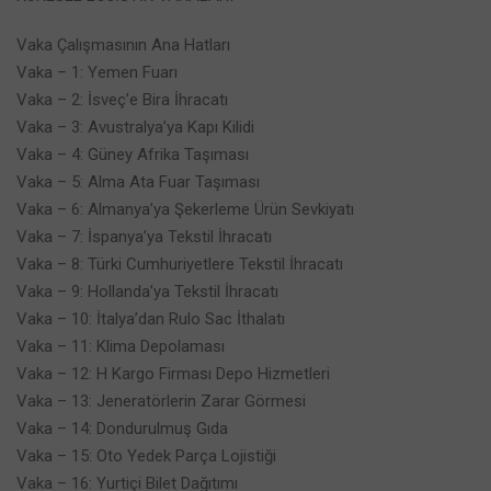
Vaka Çalışmasının Ana Hatları
Vaka – 1: Yemen Fuarı
Vaka – 2: İsveç’e Bira İhracatı
Vaka – 3: Avustralya’ya Kapı Kilidi
Vaka – 4: Güney Afrika Taşıması
Vaka – 5: Alma Ata Fuar Taşıması
Vaka – 6: Almanya’ya Şekerleme Ürün Sevkiyatı
Vaka – 7: İspanya’ya Tekstil İhracatı
Vaka – 8: Türki Cumhuriyetlere Tekstil İhracatı
Vaka – 9: Hollanda’ya Tekstil İhracatı
Vaka – 10: İtalya’dan Rulo Sac İthalatı
Vaka – 11: Klima Depolaması
Vaka – 12: H Kargo Firması Depo Hizmetleri
Vaka – 13: Jeneratörlerin Zarar Görmesi
Vaka – 14: Dondurulmuş Gıda
Vaka – 15: Oto Yedek Parça Lojistiği
Vaka – 16: Yurtiçi Bilet Dağıtımı