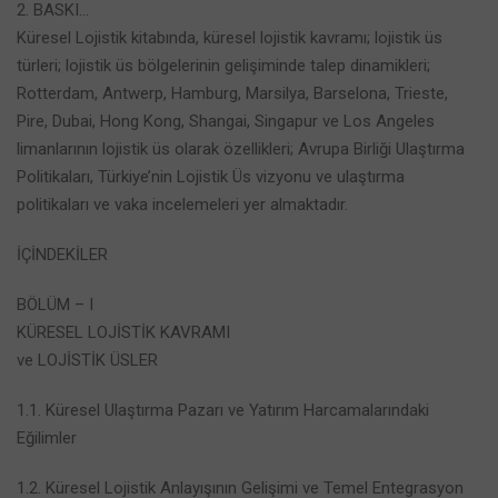
2. BASKI…
Küresel Lojistik kitabında, küresel lojistik kavramı; lojistik üs
türleri; lojistik üs bölgelerinin gelişiminde talep dinamikleri;
Rotterdam, Antwerp, Hamburg, Marsilya, Barselona, Trieste,
Pire, Dubai, Hong Kong, Shangai, Singapur ve Los Angeles
limanlarının lojistik üs olarak özellikleri; Avrupa Birliği Ulaştırma
Politikaları, Türkiye’nin Lojistik Üs vizyonu ve ulaştırma
politikaları ve vaka incelemeleri yer almaktadır.
İÇİNDEKİLER
BÖLÜM – I
KÜRESEL LOJİSTİK KAVRAMI
ve LOJİSTİK ÜSLER
1.1. Küresel Ulaştırma Pazarı ve Yatırım Harcamalarındaki
Eğilimler
1.2. Küresel Lojistik Anlayışının Gelişimi ve Temel Entegrasyon